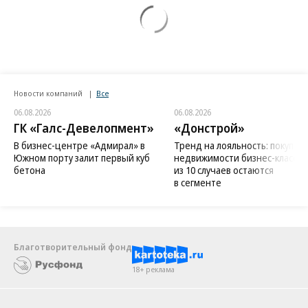
Новости компаний
Все
06.08.2026
06.08.2026
ГК «Галс-Девелопмент»
«Донстрой»
В бизнес-центре «Адмирал» в
Тренд на лояльность: покупат
Южном порту залит первый куб
недвижимости бизнес-класса в
бетона
из 10 случаев остаются
в сегменте
Благотворительный фонд
18+ реклама