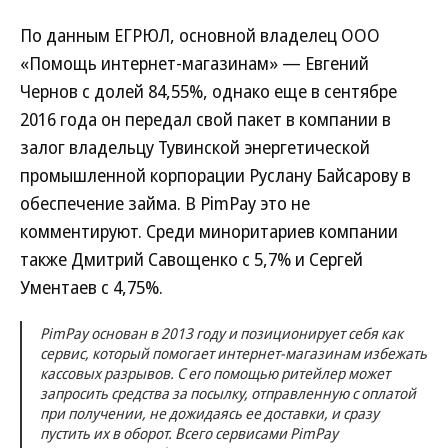
По данным ЕГРЮЛ, основной владелец ООО
«Помощь интернет-магазинам» — Евгений
Чернов с долей 84,55%, однако еще в сентябре
2016 года он передал свой пакет в компании в
залог владельцу Тувинской энергетической
промышленной корпорации Руслану Байсарову в
обеспечение займа. В PimPay это не
комментируют. Среди миноритариев компании
также Дмитрий Савощенко с 5,7% и Сергей
Ументаев с 4,75%.
PimPay основан в 2013 году и позиционирует себя как
сервис, который помогает интернет-магазинам избежать
кассовых разрывов. С его помощью ритейлер может
запросить средства за посылку, отправленную с оплатой
при получении, не дожидаясь ее доставки, и сразу
пустить их в оборот. Всего сервисами PimPay