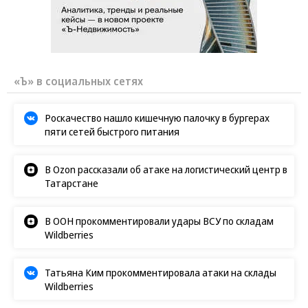
«Ъ» в социальных сетях
Роскачество нашло кишечную палочку в бургерах
пяти сетей быстрого питания
В Ozon рассказали об атаке на логистический центр в
Татарстане
В ООН прокомментировали удары ВСУ по складам
Wildberries
Татьяна Ким прокомментировала атаки на склады
Wildberries