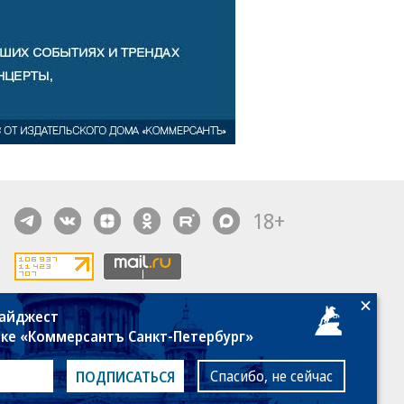
18+
дайджест
алы, новости компаний, материалы с пометкой
лке «Коммерсантъ Санкт-Петербург»
общение» опубликованы на коммерческой основе.
ся рекомендательные технологии.
Подробнее
Спасибо, не сейчас
ПОДПИСАТЬСЯ