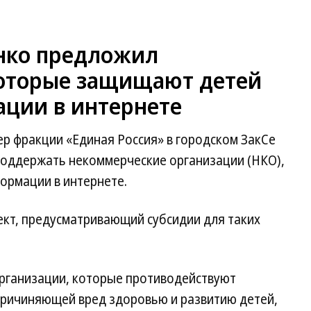
нко предложил
оторые защищают детей
ации в интернете
р фракции «Единая Россия» в городском ЗакСе
оддержать некоммерческие организации (НКО),
ормации в интернете.
кт, предусматривающий субсидии для таких
организации, которые противодействуют
причиняющей вред здоровью и развитию детей,