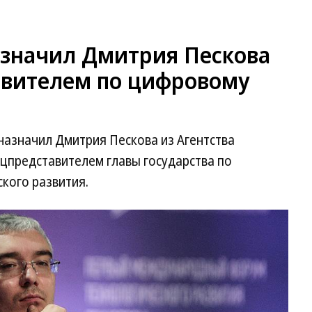
значил Дмитрия Пескова
авителем по цифровому
назначил Дмитрия Пескова из Агентства
ецпредставителем главы государства по
кого развития.