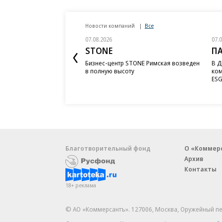
Новости компаний
Все
07.08.2026
07.
STONE
П
Бизнес-центр STONE Римская возведен
В Д
в полную высоту
ком
ESG
Благотворительный фонд
О «Коммер
Архив
Контакты
18+ реклама
© АО «Коммерсантъ». 127006, Москва, Оружейный пе