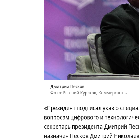
Дмитрий Песков
Фото: Евгений Курсков, Коммерсантъ
«Президент подписал указ о специ
вопросам цифрового и технологиче
секретарь президента Дмитрий Пе
назначен Песков Дмитрий Николаеви