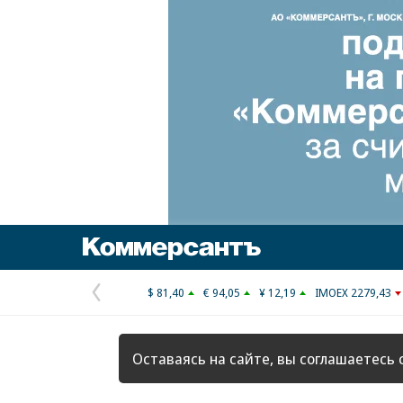
Коммерсантъ
$ 81,40
€ 94,05
¥ 12,19
IMOEX 2279,43
Предыдущая
страница
Оставаясь на сайте, вы соглашаетесь 