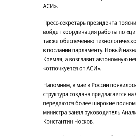
АСИ».
Пресс-секретарь президента поясни
войдет координация работы по «ци
также обеспечению технологическо
в послании парламенту. Новый наз
Кремля, а возглавит автономную н
«отпочкуется от АСИ».
Напомним, в мае в России появилос
структура создана предлагается на
передаются более широкие полномо
министра занял руководитель Анали
Константин Носков.