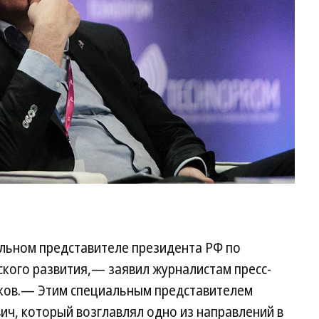
альном представителе президента РФ по
ского развития,— заявил журналистам пресс-
сков.— Этим специальным представителем
ч, который возглавлял одно из направлений в