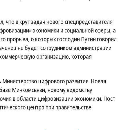
л, что в круг задач нового спецпредставителя
фровизации» экономики и социальной сферы, а
го прорыва, о которых господин Путин говорил
наченец не будет сотрудником администрации
екоммерческую организацию, которая
ь Министерство цифрового развития. Новая
 базе Минкомсвязи, новому ведомству
чия в области цифровизации экономики. Пост
тического центра при правительстве