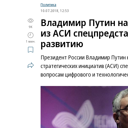
Политика
10.07.2018, 12:53
Владимир Путин на
9K
из АСИ спецпредст
развитию
1 мин.
Президент России Владимир Путин 
стратегических инициатив (АСИ) сп
вопросам цифрового и технологичес