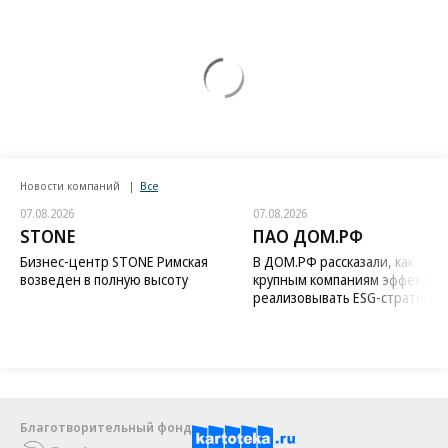
Новости компаний
Все
07.08.2026
07.08.2026
STONE
ПАО ДОМ.РФ
Бизнес-центр STONE Римская
В ДОМ.РФ рассказали, как
возведен в полную высоту
крупным компаниям эффектив
реализовывать ESG-стратегию
Благотворительный фонд