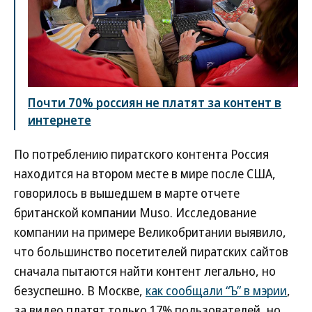
Почти 70% россиян не платят за контент в
интернете
По потреблению пиратского контента Россия
находится на втором месте в мире после США,
говорилось в вышедшем в марте отчете
британской компании Muso. Исследование
компании на примере Великобритании выявило,
что большинство посетителей пиратских сайтов
сначала пытаются найти контент легально, но
безуспешно. В Москве,
как сообщали “Ъ” в мэрии
,
за видео платят только 17% пользователей, но