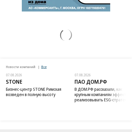
Новости компаний
Все
07.08.2026
07.08.2026
STONE
ПАО ДОМ.РФ
Бизнес-центр STONE Римская
В ДОМ.РФ рассказали, как
возведен в полную высоту
крупным компаниям эффектив
реализовывать ESG-стратегию