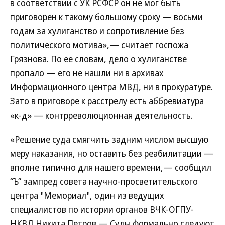
в соответствии с УК РСФСР он не мог быть
приговорен к такому большому сроку — восьми
годам за хулиганство и сопротивление без
политического мотива»,— считает госпожа
Грязнова. По ее словам, дело о хулиганстве
пропало — его не нашли ни в архивах
Информационного центра МВД, ни в прокуратуре.
Зато в приговоре к расстрелу есть аббревиатура
«к-д» — контрреволюционная деятельность.
«Решение суда смягчить задним числом высшую
меру наказания, но оставить без реабилитации —
вполне типично для нашего времени,— сообщил
“Ъ” зампред совета научно-просветительского
центра "Мемориал", один из ведущих
специалистов по истории органов ВЧК-ОГПУ-
НКВД Никита Петров.— Суды формально следуют