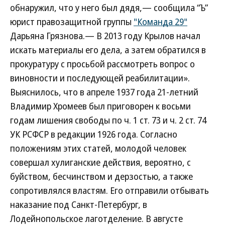
обнаружил, что у него был дядя,— сообщила “Ъ”
юрист правозащитной группы
"Команда 29"
Дарьяна Грязнова.— В 2013 году Крылов начал
искать материалы его дела, а затем обратился в
прокуратуру с просьбой рассмотреть вопрос о
виновности и последующей реабилитации».
Выяснилось, что в апреле 1937 года 21-летний
Владимир Хромеев был приговорен к восьми
годам лишения свободы по ч. 1 ст. 73 и ч. 2 ст. 74
УК РСФСР в редакции 1926 года. Согласно
положениям этих статей, молодой человек
совершал хулиганские действия, вероятно, с
буйством, бесчинством и дерзостью, а также
сопротивлялся властям. Его отправили отбывать
наказание под Санкт-Петербург, в
Лодейнопольское лаготделение. В августе