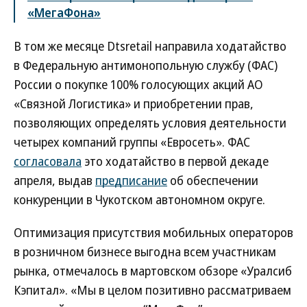
«МегаФона»
В том же месяце Dtsretail направила ходатайство
в Федеральную антимонопольную службу (ФАС)
России о покупке 100% голосующих акций АО
«Связной Логистика» и приобретении прав,
позволяющих определять условия деятельности
четырех компаний группы «Евросеть». ФАС
согласовала
это ходатайство в первой декаде
апреля, выдав
предписание
об обеспечении
конкуренции в Чукотском автономном округе.
Оптимизация присутствия мобильных операторов
в розничном бизнесе выгодна всем участникам
рынка, отмечалось в мартовском обзоре «Уралсиб
Кэпитал». «Мы в целом позитивно рассматриваем