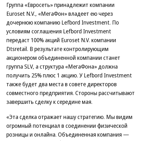
Группа «Евросеть» принадлежит компании
Euroset N.V., «МегаФон» владеет ею через
дочернюю компанию Lefbord Investment. По
условиям соглашения Lefbord Investment
передаст 100% акций Euroset N.V. компании
Dtsretail. В результате контролирующим
акционером объединенной компании станет
группа SLV, а структура «МегаФона» должна
получить 25% плюс 1 акцию. У Lefbord Investment
также будет два места в совете директоров
совместного предприятия. Стороны рассчитывают
завершить сделку к середине мая.
«Эта сделка отражает нашу стратегию. Мы видим
огромный потенциал в соединении физической
розницы и онлайна. Объединенная компания —