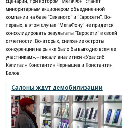
сценарий, при котором “МегаФон” станет
миноритарным акционером объединенной
компании на базе “Связного” и “Евросети”. Во-
первых, в этом случае “МегаФону” не придется
консолидировать результаты “Евросети” в своей
отчетности. Во-вторых, снижение остроты
конкуренции на рынке было бы выгодно всем ее
участникам»,– писали аналитики «Уралсиб
Кэпитал» Константин Чернышев и Константин
Белов.
Салоны ждут демобилизации