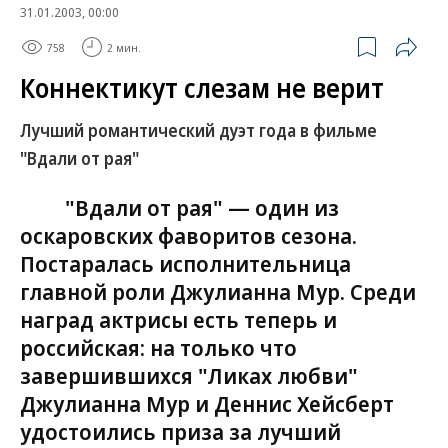
31.01.2003, 00:00
758
2 мин.
Коннектикут слезам не верит
Лучший романтический дуэт года в фильме
"Вдали от рая"
"Вдали от рая" — один из
оскаровских фаворитов сезона.
Постаралась исполнительница
главной роли Джулианна Мур. Среди
наград актрисы есть теперь и
российская: на только что
завершившихся "Ликах любви"
Джулианна Мур и Деннис Хейсберт
удостоились приза за лучший