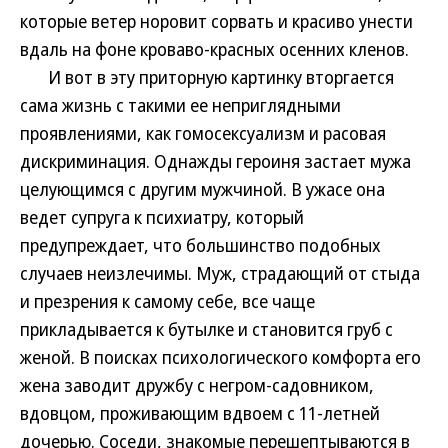
которые ветер норовит сорвать и красиво унести
вдаль на фоне кроваво-красных осенних кленов.
И вот в эту приторную картинку вторгается
сама жизнь с такими ее неприглядными
проявлениями, как гомосексуализм и расовая
дискриминация. Однажды героиня застает мужа
целующимся с другим мужчиной. В ужасе она
ведет супруга к психиатру, который
предупреждает, что большинство подобных
случаев неизлечимы. Муж, страдающий от стыда
и презрения к самому себе, все чаще
прикладывается к бутылке и становится груб с
женой. В поисках психологического комфорта его
жена заводит дружбу с негром-садовником,
вдовцом, проживающим вдвоем с 11-летней
дочерью. Соседи, знакомые перешептываются в