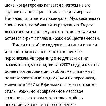
шоке, когда героиня катается с негром на его
грузовике и посещает с ним кафе для черных.
Начинаются сплетни и скандалы. Муж закатывает
сцены жене, погубившей их репутацию. Ему-то
легко говорить, потому что его гомосексуализм
остается скрыт от глаз широкой общественности.
"Вдали от рая" не содержит ни капли иронии
или снисходительности по отношению к
персонажам. Авторы нигде не допускают ни
намека на то, что они, живя в 2003 году, являются
более прогрессивными, свободомыслящими и
политкорректными людьми, чем их персонажи,
живущие в 1957-м. В фильме отражен не только
стиль 1950-х, но и современное массовое
сознание, в котором межрасовая любовь
представляется чем-то, к сожалению,