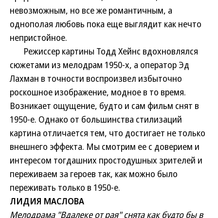
невозможным, но все же романтичным, а
однополая любовь пока еще выглядит как нечто
непристойное.
Режиссер картины Тодд Хейнс вдохновлялся
сюжетами из мелодрам 1950-х, а оператор Эд
Лахман в точности воспроизвел избыточно
роскошное изображение, модное в то время.
Возникает ощущение, будто и сам фильм снят в
1950-е. Однако от большинства стилизаций
картина отличается тем, что достигает не только
внешнего эффекта. Мы смотрим ее с доверием и
интересом тогдашних простодушных зрителей и
переживаем за героев так, как можно было
переживать только в 1950-е.
ЛИДИЯ МАСЛОВА
Мелодрама "Вдалеке от рая" снята как будто бы в