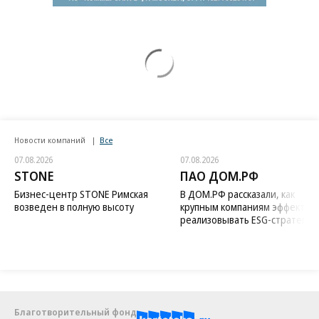
Новости компаний
Все
07.08.2026
07.08.2026
STONE
ПАО ДОМ.РФ
Бизнес-центр STONE Римская
В ДОМ.РФ рассказали, как
возведен в полную высоту
крупным компаниям эффектив
реализовывать ESG-стратегию
Благотворительный фонд