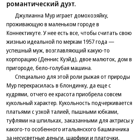
романтический дуэт.
Джулианна Мур играет домохозяйку,
проживающую в маленьком городе в
Коннектикуте. У нее есть все, чтобы считать свою
жизнью идеальной по меркам 1957 года —
успешный муж, возглавляющий какую-то
корпорацию (Деннис Куэйд), двое малюток, дом в
пригороде, бело-голубая машина.
Специально для этой роли рыжая от природы
Мур перекрасилась в блондинку, да еще с
кудрями, отчего ее красота приобрела совсем
кукольный характер. Кукольность подчеркивается
платьями с узкой талией, пышными юбками,
туфлями на шпильках, заказанными для актрисы у
какого-то особенного итальянского башмачника
за несусветные деньги, шарфики и платочки,