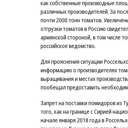
как собственные производные площа
различных производителей. За посл
почти 2000 тонн томатов. Увеличен
отгрузки томатов в Россию свидете
армянской стороной, в том числе 
российское ведомство.
Для прояснения ситуации Россельх
информацию о производителях тома
выращивания и местах производства
пообещал предоставить необходим
Запрет на поставки помидоров из Т
того, как на границе с Сирией наци
начале января 2018 года в Россель