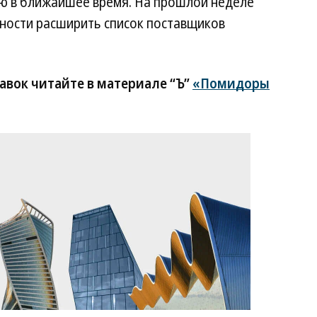
ию в ближайшее время. На прошлой неделе
ности расширить список поставщиков
авок читайте в материале “Ъ”
«Помидоры