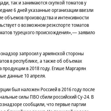
ди, так и занимаются скупкой томатов у
едние 6 дней указанные организации ввезли
ие объемов производства и интенсивности
льствует о возможном реэкспорте томатов
томатов турецкого происхождения»,— заявило
ознадзор запросил у армянской стороны
тов в республике, а также об объемах
 продукции в 2018 году. Егише Маргарян
ые данные 10 апреля.
урции был наложен Россией в 2016 году после
ональные силы ПВО сбили российский Су-24. В
хознадзоре сообщили, что первые партии