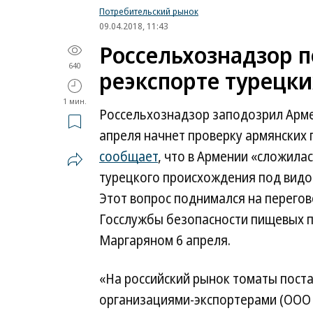
Потребительский рынок
09.04.2018, 11:43
Россельхознадзор 
640
реэкспорте турецк
1 мин.
Россельхознадзор заподозрил Арме
апреля начнет проверку армянских 
сообщает
, что в Армении «сложила
турецкого происхождения под видо
Этот вопрос поднимался на перего
Госслужбы безопасности пищевых 
Маргаряном 6 апреля.
«На российский рынок томаты пост
организациями-экспортерами (ООО 