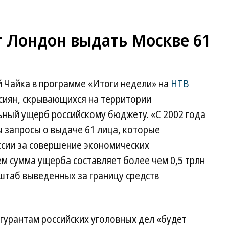
т Лондон выдать Москве 61
 Чайка в программе «Итоги недели» на
НТВ
ссиян, скрывающихся на территории
ьный ущерб российскому бюджету. «С 2002 года
 запросы о выдаче 61 лица, которые
ссии за совершение экономических
м сумма ущерба составляет более чем 0,5 трлн
штаб выведенных за границу средств
гурантам российских уголовных дел «будет