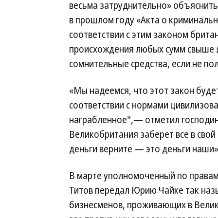
весьма затруднительно» объяснить
в прошлом году «Акта о криминальных
соответствии с этим законом брита
происхождения любых сумм свыше £5
сомнительные средства, если не по
«Мы надеемся, что этот закон буде
соответствии с нормами цивилизован
награбленное",— отметил господин 
Великобритания заберет все в свой 
деньги верните — это деньги наши»
В марте уполномоченный по правам
Титов передал Юрию Чайке так наз
бизнесменов, проживающих в Велик