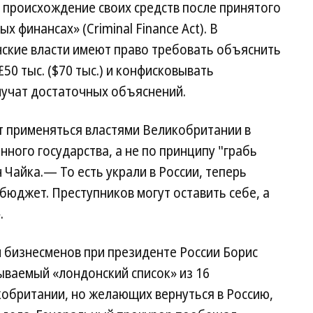
 происхождение своих средств после принятого
 финансах» (Criminal Finance Act). В
нские власти имеют право требовать объяснить
0 тыс. ($70 тыс.) и конфисковывать
лучат достаточных объяснений.
т применяться властями Великобритании в
ного государства, а не по принципу "грабь
Чайка.— То есть украли в России, теперь
бюджет. Преступников могут оставить себе, а
.
 бизнесменов при президенте России Борис
ываемый «лондонский список» из 16
обритании, но желающих вернуться в Россию,