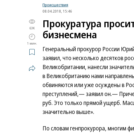
Происшествия
08.04.2018, 15:46
Прокуратура проси
63K
бизнесмена
1 мин.
Генеральный прокурор России Юрий
заявил, что несколько десятков ро
Великобритании, нанесли значител
в Великобританию нами направлены
обвиняются или уже осуждены в Ро
преступлений,— заявил он.— Приче
руб. Это только прямой ущерб. Мас
значительно выше».
По словам генпрокурора, многим фи