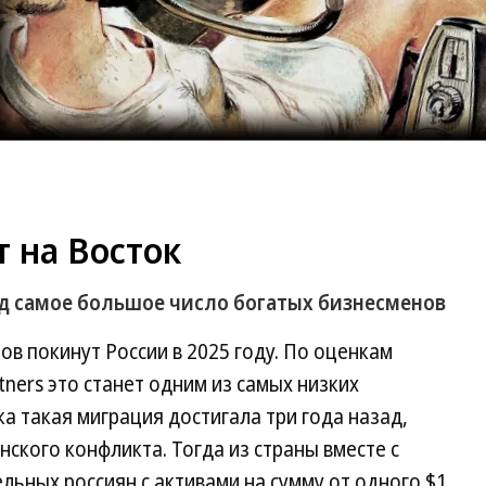
 на Восток
од самое большое число богатых бизнесменов
ов покинут России в 2025 году. По оценкам
ners это станет одним из самых низких
а такая миграция достигала три года назад,
нского конфликта. Тогда из страны вместе с
ельных россиян с активами на сумму от одного $1