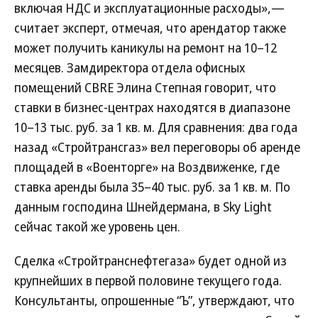
включая НДС и эксплуатационные расходы»,—
считает эксперт, отмечая, что арендатор также
может получить каникулы на ремонт на 10–12
месяцев. Замдиректора отдела офисных
помещений CBRE Элина Степная говорит, что
ставки в бизнес-центрах находятся в диапазоне
10–13 тыс. руб. за 1 кв. м. Для сравнения: два года
назад «Стройтрансгаз» вел переговоры об аренде
площадей в «Военторге» на Воздвиженке, где
ставка аренды была 35–40 тыс. руб. за 1 кв. м. По
данным господина Шнейдермана, в Sky Light
сейчас такой же уровень цен.
Сделка «Стройтранснефтегаза» будет одной из
крупнейших в первой половине текущего года.
Консультанты, опрошенные “Ъ”, утверждают, что