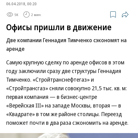
06.04.2018, 00:20
5K
2 мин.
Офисы пришли в движение
Две компании Геннадия Тимченко сэкономят на
аренде
Самую крупную сделку по аренде офисов в этом
году заключили сразу две структуры Геннадия
Тимченко. «Стройтранснефтегаз» и
«Стройтрансгаз» сняли совокупно 21,5 тыс. кв. м:
первая компания — в бизнес-центре
«Верейская III» на западе Москвы, вторая — в
«Квадрате» в том же районе столицы. Переезд
поможет почти в два раза сэкономить на аренде.