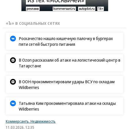
«Ъ» в социальных сетях
Роскачество нашло кишечную палочку в бургерах
пяти сетей быстрого питания
В Ozon рассказали об атаке на логистический центр в
Татарстане
В ООН прокомментировали удары ВСУ по складам
Wildberries
Татьяна Ким прокомментировала атаки на склады
Wildberries
Коммерсантъ. Недвижимость
11.03.2026, 12:35