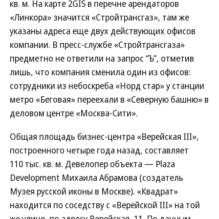
кв. м. На карте 2GIS в перечне арендаторов
«Линкора» значится «Стройтрансгаз», там же
указаны адреса еще двух действующих офисов
компании. В пресс-службе «Стройтрансгаза»
предметно не ответили на запрос “Ъ”, отметив
лишь, что компания сменила один из офисов:
сотрудники из небоскреба «Норд стар» у станции
метро «Беговая» переехали в «Северную башню» в
деловом центре «Москва-Сити».
Общая площадь бизнес-центра «Верейская III»,
построенного четыре года назад, составляет
110 тыс. кв. м. Девелопер объекта — Plaza
Development Михаила Абрамова (создатель
Музея русской иконы в Москве). «Квадрат»
находится по соседству с «Верейской III» на той
же улице, по адресу Верейская, 11. По данным