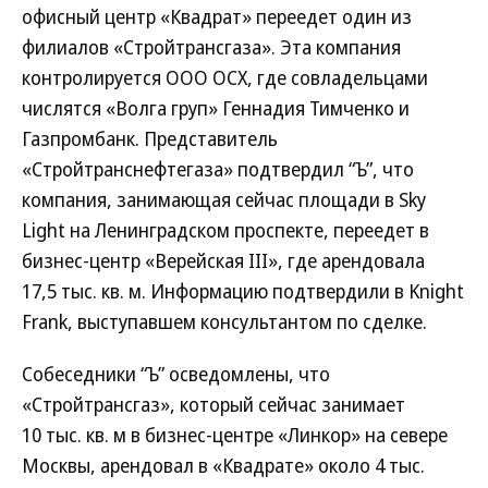
офисный центр «Квадрат» переедет один из
филиалов «Стройтрансгаза». Эта компания
контролируется ООО ОСХ, где совладельцами
числятся «Волга груп» Геннадия Тимченко и
Газпромбанк. Представитель
«Стройтранснефтегаза» подтвердил “Ъ”, что
компания, занимающая сейчас площади в Sky
Light на Ленинградском проспекте, переедет в
бизнес-центр «Верейская III», где арендовала
17,5 тыс. кв. м. Информацию подтвердили в Knight
Frank, выступавшем консультантом по сделке.
Собеседники “Ъ” осведомлены, что
«Стройтрансгаз», который сейчас занимает
10 тыс. кв. м в бизнес-центре «Линкор» на севере
Москвы, арендовал в «Квадрате» около 4 тыс.