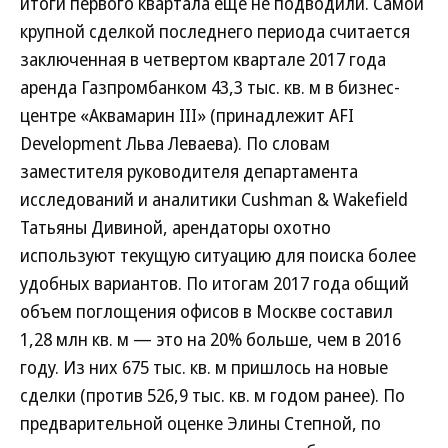
итоги первого квартала еще не подводили. Самой
крупной сделкой последнего периода считается
заключенная в четвертом квартале 2017 года
аренда Газпромбанком 43,3 тыс. кв. м в бизнес-
центре «Аквамарин III» (принадлежит AFI
Development Льва Леваева). По словам
заместителя руководителя департамента
исследований и аналитики Cushman & Wakefield
Татьяны Дивиной, арендаторы охотно
используют текущую ситуацию для поиска более
удобных вариантов. По итогам 2017 года общий
объем поглощения офисов в Москве составил
1,28 млн кв. м — это на 20% больше, чем в 2016
году. Из них 675 тыс. кв. м пришлось на новые
сделки (против 526,9 тыс. кв. м годом ранее). По
предварительной оценке Элины Степной, по