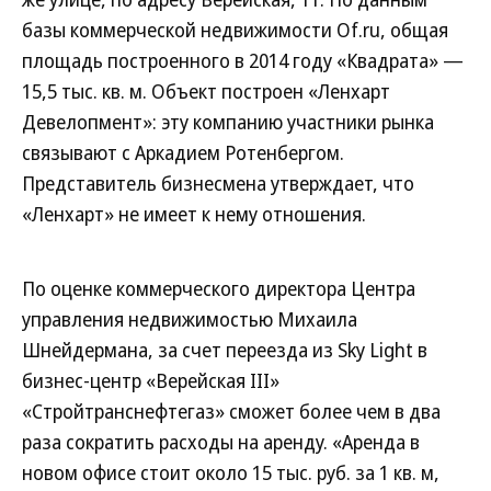
базы коммерческой недвижимости Of.ru, общая
площадь построенного в 2014 году «Квадрата» —
15,5 тыс. кв. м. Объект построен «Ленхарт
Девелопмент»: эту компанию участники рынка
связывают с Аркадием Ротенбергом.
Представитель бизнесмена утверждает, что
«Ленхарт» не имеет к нему отношения.
По оценке коммерческого директора Центра
управления недвижимостью Михаила
Шнейдермана, за счет переезда из Sky Light в
бизнес-центр «Верейская III»
«Стройтранснефтегаз» сможет более чем в два
раза сократить расходы на аренду. «Аренда в
новом офисе стоит около 15 тыс. руб. за 1 кв. м,