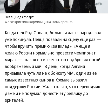
Певец Род Стюарт
Фото: Кристина Кормилицына, Коммерсантъ
Когда пел Род Стюарт, большая часть народа зал
уже покинула. Певца позвали на сцену еще раз —
чтобы вручить премию «за вклад». «А еще я
желаю России нормально провести чемпионат
мира»,— сказал он и элегантно подбросил ногой
воображаемый мяч. В день, когда Англия
призывала чуть ли не к бойкоту ЧМ, один из ее
самых известных сынов в Кремле выразил
поддержку России. Жаль только, что переводчик
даже и не подумал донести эту реплику до
зрителей.