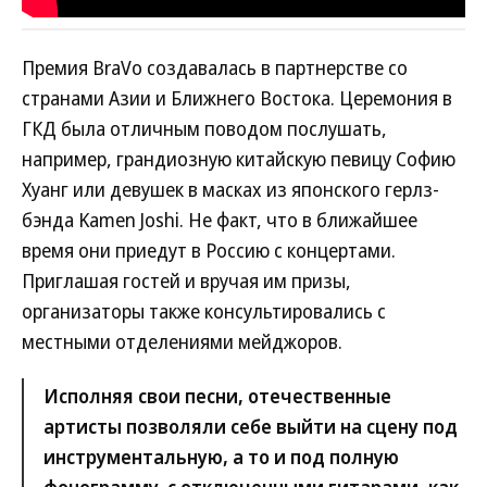
Премия BraVo создавалась в партнерстве со
странами Азии и Ближнего Востока. Церемония в
ГКД была отличным поводом послушать,
например, грандиозную китайскую певицу Софию
Хуанг или девушек в масках из японского герлз-
бэнда Kamen Joshi. Не факт, что в ближайшее
время они приедут в Россию с концертами.
Приглашая гостей и вручая им призы,
организаторы также консультировались с
местными отделениями мейджоров.
Исполняя свои песни, отечественные
артисты позволяли себе выйти на сцену под
инструментальную, а то и под полную
фонограмму, с отключенными гитарами, как