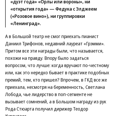
«дуэт года» «Орлы или вороны», ни
«открытия года» — Федука с Элджеем
(«Розовое вино»), ни группировки
«Ленинград».
А в Большой театр не смог приехать пианист
Даниил Трифонов, недавний лауреат «Грэмми».
Притом все эти награды были, что называется,
похожи на правду. Впору было задаться
вопросом, что лучше: когда вручают по-честному
или, как это нередко бывает в практике подобных
премий, тем, кто пришел? Впрочем, в ГКД все же
приехала, несмотря на беременность, Светлана
Лобода, чье лидерство в поп-сегменте не
вызывает сомнений, а в Большом награду из рук
Рода Стюарта получил дирижер Теодор