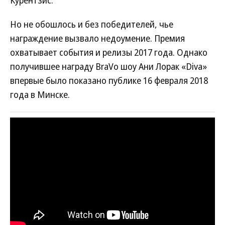
Курентзис.
Но не обошлось и без победителей, чье
награждение вызвало недоумение. Премия
охватывает события и релизы 2017 года. Однако
получившее награду BraVo шоу Ани Лорак «Diva»
впервые было показано публике 16 февраля 2018
года в Минске.