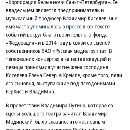
«Корпорация Белые ночи Санкт-Петербурга». Ее
владельцем является предприниматель и
музыкальный продюсер Владимир Киселев, чье
имя часто
упоминалось в прессе
в контексте
событий вокруг благотворительного фонда
«Федерация» и в 2014 году в связи со сменой
собственников ЗАО «Русская медиагруппа». В
теперешних концертах в качестве ведущей и
певицы принимала участие жена господина
Киселева Елена Север, в Кремле, кроме того, пели
его сыновья, выступающие под псевдонимами
ЮрКисс и ВладиМир.
В приветствии Владимира Путина, которое со
сцены Большого театра зачитал Владимир
Мединский, было сказано, что «основным
критерием вручения премии BraVo избрана