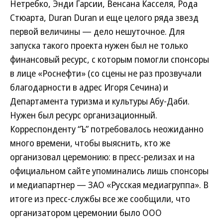
Нетребко, Энди Гарсии, Венсана Касселя, Рода
Стюарта, Duran Duran и еще целого ряда звезд
первой величины — дело нешуточное. Для
запуска такого проекта нужен был не только
финансовый ресурс, с которым помогли спонсоры
в лице «Роснефти» (со сцены не раз прозвучали
благодарности в адрес Игоря Сечина) и
Департамента туризма и культуры Абу-Даби.
Нужен был ресурс организационный.
Корреспонденту “Ъ” потребовалось неожиданно
много времени, чтобы выяснить, кто же
организовал церемонию: в пресс-релизах и на
официальном сайте упоминались лишь спонсоры
и медиапартнер — ЗАО «Русская медиагруппа». В
итоге из пресс-службы все же сообщили, что
организатором церемонии было ООО