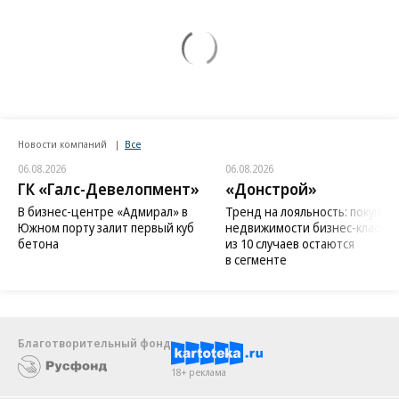
Новости компаний
Все
06.08.2026
06.08.2026
ГК «Галс-Девелопмент»
«Донстрой»
В бизнес-центре «Адмирал» в
Тренд на лояльность: покупат
Южном порту залит первый куб
недвижимости бизнес-класса в
бетона
из 10 случаев остаются
в сегменте
Благотворительный фонд
18+ реклама