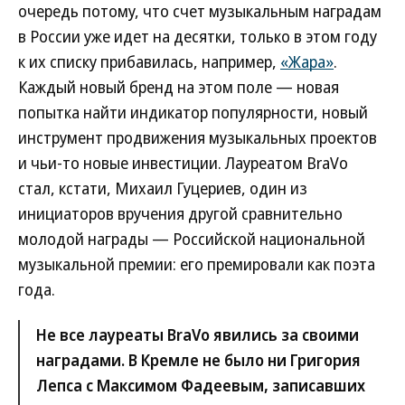
очередь потому, что счет музыкальным наградам
в России уже идет на десятки, только в этом году
к их списку прибавилась, например,
«Жара»
.
Каждый новый бренд на этом поле — новая
попытка найти индикатор популярности, новый
инструмент продвижения музыкальных проектов
и чьи-то новые инвестиции. Лауреатом BraVo
стал, кстати, Михаил Гуцериев, один из
инициаторов вручения другой сравнительно
молодой награды — Российской национальной
музыкальной премии: его премировали как поэта
года.
Не все лауреаты BraVo явились за своими
наградами. В Кремле не было ни Григория
Лепса с Максимом Фадеевым, записавших