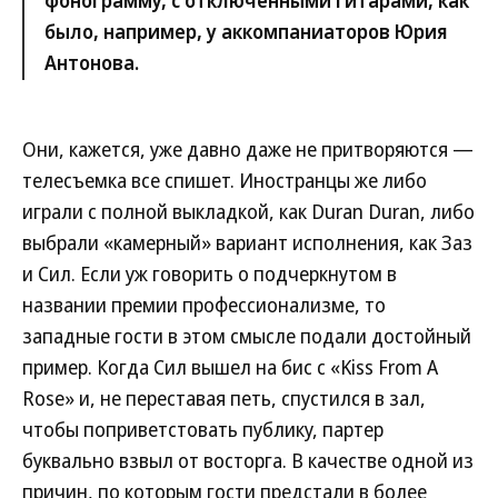
было, например, у аккомпаниаторов Юрия
Антонова.
Они, кажется, уже давно даже не притворяются —
телесъемка все спишет. Иностранцы же либо
играли с полной выкладкой, как Duran Duran, либо
выбрали «камерный» вариант исполнения, как Заз
и Сил. Если уж говорить о подчеркнутом в
названии премии профессионализме, то
западные гости в этом смысле подали достойный
пример. Когда Сил вышел на бис с «Kiss From A
Rose» и, не переставая петь, спустился в зал,
чтобы поприветстовать публику, партер
буквально взвыл от восторга. В качестве одной из
причин, по которым гости предстали в более