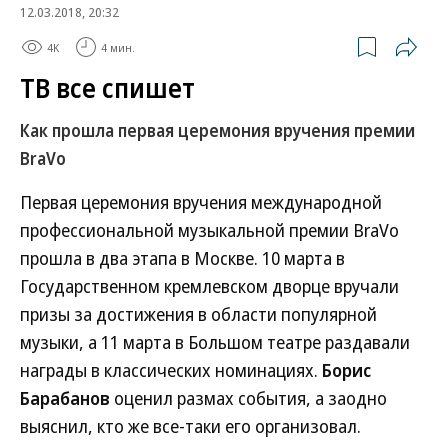
12.03.2018, 20:32
4K
4 мин.
ТВ все спишет
Как прошла первая церемония вручения премии
BraVo
Первая церемония вручения международной
профессиональной музыкальной премии BraVo
прошла в два этапа в Москве. 10 марта в
Государственном кремлевском дворце вручали
призы за достижения в области популярной
музыки, а 11 марта в Большом театре раздавали
награды в классических номинациях.
Борис
Барабанов
оценил размах события, а заодно
выяснил, кто же все-таки его организовал.