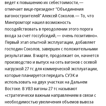
ведет к повышению их себестоимости,—
отмечает вице-президент “Объединения
вагоностроителей” Алексей Соколов.— То, что
Минпромторг нашел возможность
посодействовать в преодолении этого порога
входа за счет госсубсидий,— очень позитивно».
Первый этап опытной эксплуатации, добавляет
господин Соколов, завершен с положительными
результатами. В марте, продолжает он, начнется
производство и выпуск на сеть вагонов с осевой
нагрузкой 27 тс для коммерческой эксплуатации,
которые планируется передать СУЭК и
использовать на двух участках на Дальнем
Востоке. В УВЗ вагоны 27 тс называют
«стратегически важным направлением в связи с
необходимостью увеличения объемов вывоза