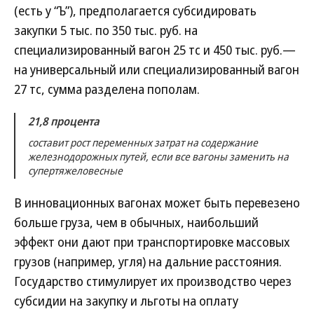
(есть у “Ъ”), предполагается субсидировать
закупки 5 тыс. по 350 тыс. руб. на
специализированный вагон 25 тс и 450 тыс. руб.—
на универсальный или специализированный вагон
27 тс, сумма разделена пополам.
21,8 процента
составит рост переменных затрат на содержание
железнодорожных путей, если все вагоны заменить на
супертяжеловесные
В инновационных вагонах может быть перевезено
больше груза, чем в обычных, наибольший
эффект они дают при транспортировке массовых
грузов (например, угля) на дальние расстояния.
Государство стимулирует их производство через
субсидии на закупку и льготы на оплату