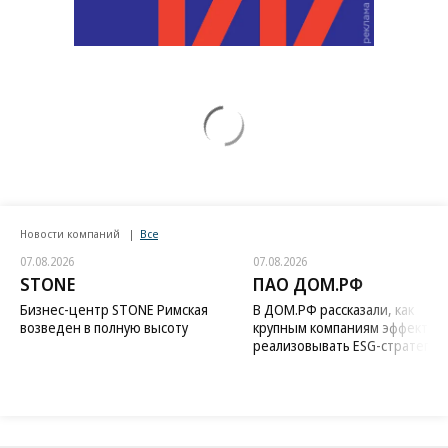
Новости компаний
Все
07.08.2026
07.08.2026
STONE
ПАО ДОМ.РФ
Бизнес-центр STONE Римская
В ДОМ.РФ рассказали, как
возведен в полную высоту
крупным компаниям эффектив
реализовывать ESG-стратегию