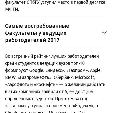
факультет СПбГУ уступил место в первой десятке
МФТИ.
Самые востребованные
факультеты у ведущих
работодателей 2017
Во встречный рейтинг лучших работодателей
среди студентов ведущих вузов топ-10
формируют Google, «Яндекс», «Газпром», Apple,
BMW, «Газпромнефть», Сбербанк, Microsoft,
«Аэрофлот» и «Роснефть» — о желании работать
в этих компаниях заявили от 5,9% до 21,6%
опрошенных студентов. При этом за год
«Газпром» уступил второе место «Яндексу», а
Сбербанк поднялся с 16-го места на 7-е.