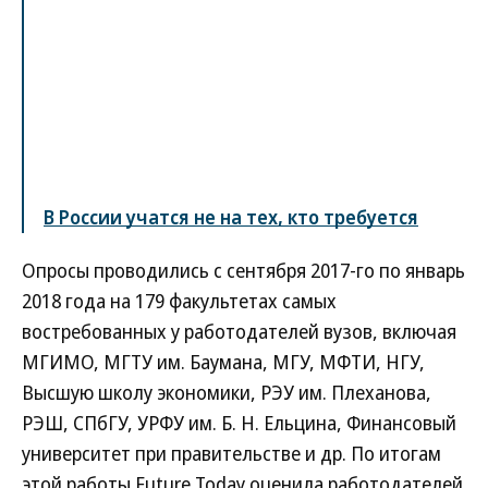
В России учатся не на тех, кто требуется
Опросы проводились с сентября 2017-го по январь
2018 года на 179 факультетах самых
востребованных у работодателей вузов, включая
МГИМО, МГТУ им. Баумана, МГУ, МФТИ, НГУ,
Высшую школу экономики, РЭУ им. Плеханова,
РЭШ, СПбГУ, УРФУ им. Б. Н. Ельцина, Финансовый
университет при правительстве и др. По итогам
этой работы Future Today оценила работодателей