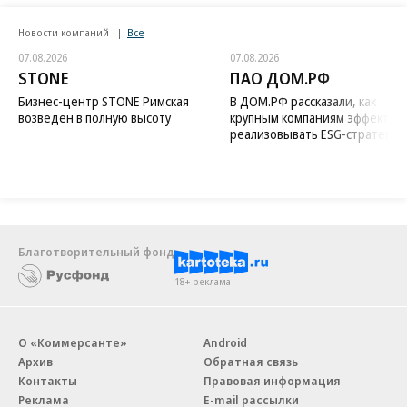
Новости компаний
Все
07.08.2026
07.08.2026
STONE
ПАО ДОМ.РФ
Бизнес-центр STONE Римская
В ДОМ.РФ рассказали, как
возведен в полную высоту
крупным компаниям эффектив
реализовывать ESG-стратегию
Благотворительный фонд
18+ реклама
О «Коммерсанте»
Android
Архив
Обратная связь
Контакты
Правовая информация
Реклама
E-mail рассылки