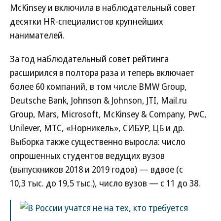
McKinsey и включила в наблюдательный совет
десятки HR-специалистов крупнейших
нанимателей.
За год наблюдательный совет рейтинга
расширился в полтора раза и теперь включает
более 60 компаний, в том числе BMW Group,
Deutsche Bank, Johnson & Johnson, JTI, Mail.ru
Group, Mars, Microsoft, McKinsey & Company, PwC,
Unilever, МТС, «Норникель», СИБУР, ЦБ и др.
Выборка также существенно выросла: число
опрошенных студентов ведущих вузов
(выпускников 2018 и 2019 годов) — вдвое (с
10,3 тыс. до 19,5 тыс.), число вузов — с 11 до 38.