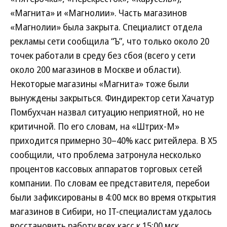
«Магнита» и «Магнолии». Часть магазинов
«Магнолии» была закрыта. Специалист отдела
рекламы сети сообщила “Ъ”, что только около 20
точек работали в среду без сбоя (всего у сети
около 200 магазинов в Москве и области).
Некоторые магазины «Магнита» тоже были
вынуждены закрыться. Финдиректор сети Хачатур
Помбухчан назвал ситуацию неприятной, но не
критичной. По его словам, на «Штрих-М»
приходится примерно 30–40% касс ритейлера. В X5
сообщили, что проблема затронула несколько
процентов кассовых аппаратов торговых сетей
компании. По словам ее представителя, перебои
были зафиксированы в 4:00 мск во время открытия
магазинов в Сибири, но IT-специалистам удалось
восстановить работу всех касс к 15:00 мск.