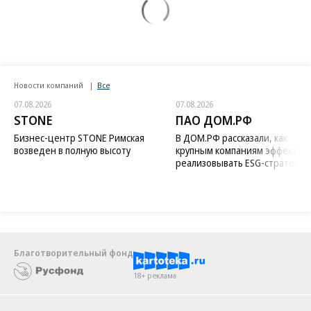
Новости компаний
Все
07.08.2026
07.08.2026
STONE
ПАО ДОМ.РФ
Бизнес-центр STONE Римская
В ДОМ.РФ рассказали, как
возведен в полную высоту
крупным компаниям эффектив
реализовывать ESG-стратегию
Благотворительный фонд
18+ реклама