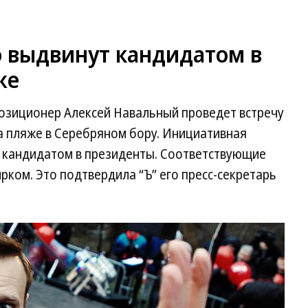
о выдвинут кандидатом в
же
позиционер Алексей Навальный проведет встречу
а пляже в Серебряном бору. Инициативная
о кандидатом в президенты. Соответствующие
ком. Это подтвердила “Ъ” его пресс-секретарь