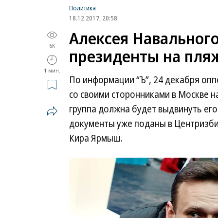
Политика
18.12.2017, 20:58
Алексея Навальног
6K
президенты на пля
1 мин.
По информации “Ъ”, 24 декабря оп
со своими сторонниками в Москве н
группа должна будет выдвинуть ег
документы уже поданы в Центризбир
Кира Ярмыш.