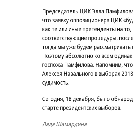
Председатель ЦИК Элла Памфилова 
что заявку оппозиционера ЦИК «буд
как те или иные претенденты на то
соответствующие процедуры, после 
тогда мы уже будем рассматривать
Поэтому абсолютно ко всем одина
госпожа Памфилова. Напомним, что
Алексея Навального в выборах 2018 
судимость.
Сегодня, 18 декабря, было обнаро
старте президентских выборов.
Лада Шамардина