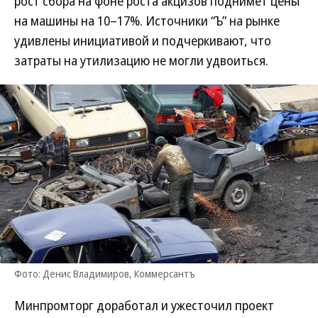
рост сбора на фоне роста акцизов поднимет цены
на машины на 10–17%. Источники “Ъ” на рынке
удивлены инициативой и подчеркивают, что
затраты на утилизацию не могли удвоиться.
Фото: Денис Владимиров, Коммерсантъ
Минпромторг доработал и ужесточил проект