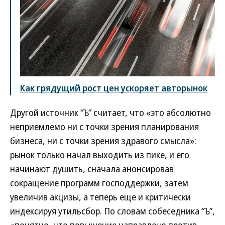
Как грядущий рост цен ускоряет авторынок
Другой источник “Ъ” считает, что «это абсолютно
неприемлемо ни с точки зрения планирования
бизнеса, ни с точки зрения здравого смысла»:
рынок только начал выходить из пике, и его
начинают душить, сначала анонсировав
сокращение программ господдержки, затем
увеличив акцизы, а теперь еще и критически
индексируя утильсбор. По словам собеседника “Ъ”,
«понятно, что повышение направлено против