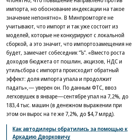
импорта, но обоснование индексации на такое
значение непонятно». В Минпромторге не
учитывают, что импорт и так уже состоит из
моделей, которые не конкурируют с локальной
сборкой, а это значит, что импортозамещения не
будет, замечает собеседник “Ъ”. «Вместо роста
доходов бюджета от пошлин, акцизов, НДС и
утильсбора с импорта происходит обратный
эффект: доля импорта упала и продолжит
падать»,— уверен он. По данным ФТС, ввоз
легковушек в январе—сентябре упал на 7,2%, до
183,4 тыс. машин (в денежном выражении при
этом он вырос на те же 7,2%, до $4,7 млрд).
Как автодилеры обратились за помощью к
Аркадию Дворковичу