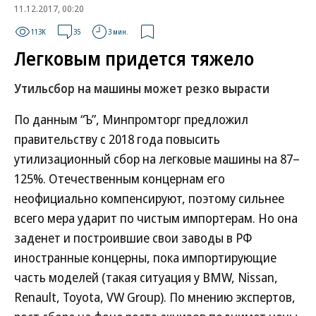
11.12.2017, 00:20
113K
35
3 мин.
Легковым придется тяжело
Утильсбор на машины может резко вырасти
По данным “Ъ”, Минпромторг предложил
правительству с 2018 года повысить
утилизационный сбор на легковые машины на 87–
125%. Отечественным концернам его
неофициально компенсируют, поэтому сильнее
всего мера ударит по чистым импортерам. Но она
заденет и построившие свои заводы в РФ
иностранные концерны, пока импортирующие
часть моделей (такая ситуация у BMW, Nissan,
Renault, Toyota, VW Group). По мнению экспертов,