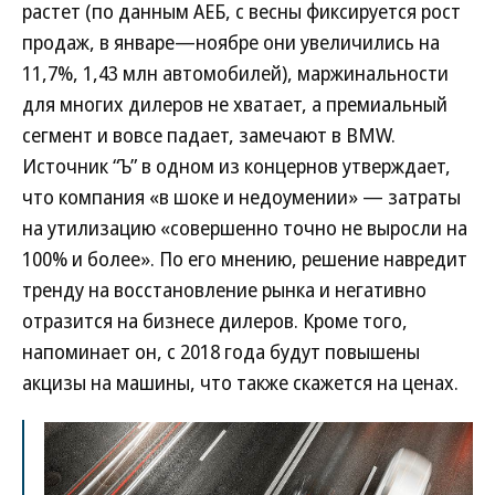
растет (по данным АЕБ, с весны фиксируется рост
продаж, в январе—ноябре они увеличились на
11,7%, 1,43 млн автомобилей), маржинальности
для многих дилеров не хватает, а премиальный
сегмент и вовсе падает, замечают в BMW.
Источник “Ъ” в одном из концернов утверждает,
что компания «в шоке и недоумении» — затраты
на утилизацию «совершенно точно не выросли на
100% и более». По его мнению, решение навредит
тренду на восстановление рынка и негативно
отразится на бизнесе дилеров. Кроме того,
напоминает он, с 2018 года будут повышены
акцизы на машины, что также скажется на ценах.