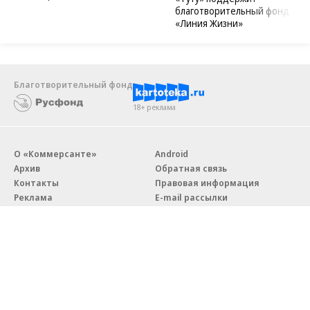
благотворительный фонд
«Линия Жизни»
Благотворительный фонд
18+ реклама
О «Коммерсанте»
Android
Архив
Обратная связь
Контакты
Правовая информация
Реклама
E-mail рассылки
Вакансии
18+
© АО «Коммерсантъ». 127006, Москва, Оружейный переулок д. 41,
тел. +7 (495) 797-69-70.