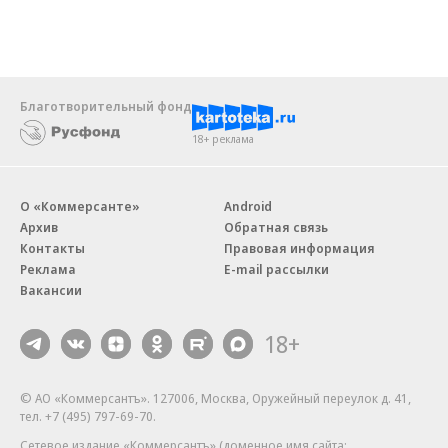
Благотворительный фонд
18+ реклама
О «Коммерсанте»
Android
Архив
Обратная связь
Контакты
Правовая информация
Реклама
E-mail рассылки
Вакансии
18+
© АО «Коммерсантъ». 127006, Москва, Оружейный переулок д. 41,
тел. +7 (495) 797-69-70.
Сетевое издание «Коммерсантъ» (доменное имя сайта: