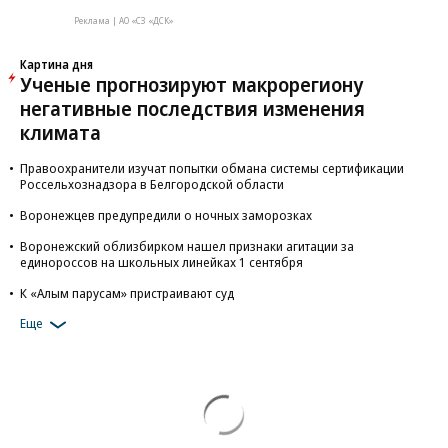
Реклама | АО «СЗ «ДСК»
Картина дня
Ученые прогнозируют макрорегиону
негативные последствия изменения
климата
Правоохранители изучат попытки обмана системы сертификации
Россельхознадзора в Белгородской области
Воронежцев предупредили о ночных заморозках
Воронежский облизбирком нашел признаки агитации за
единороссов на школьных линейках 1 сентября
К «Алым парусам» пристраивают суд
Еще