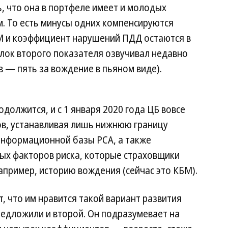
, что она в портфеле имеет и молодых
. То есть минусы одних компенсируются
БМ и коэффициент нарушений ПДД остаются в
лок второго показателя озвучивал недавно
 — пять за вождение в пьяном виде).
должится, и с 1 января 2020 года ЦБ вовсе
ов, устанавливая лишь нижнюю границу
информационной базы РСА, а также
х факторов риска, которые страховщики
апример, историю вождения (сейчас это КБМ).
 что им нравится такой вариант развития
редложили и второй. Он подразумевает на