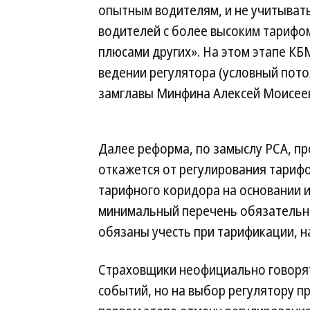
опытным водителям, и не учитывать
водителей с более высоким тарифом
плюсами других». На этом этапе К
ведении регулятора (условный пото
замглавы Минфина Алексей Моисеев
Далее реформа, по замыслу РСА, про
откажется от регулирования тариф
тарифного коридора на основании 
минимальный перечень обязательны
обязаны учесть при тарификации, н
Страховщики неофициально говорят,
событий, но на выбор регулятору п