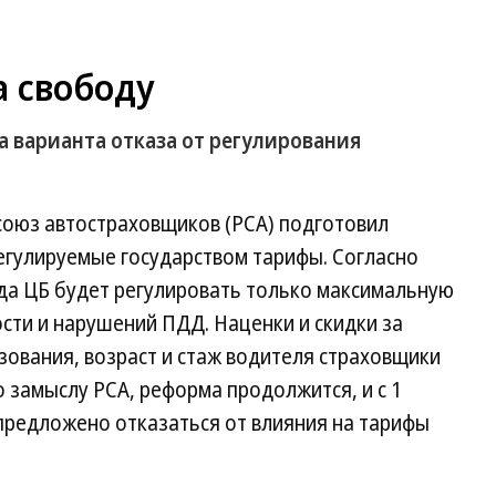
а свободу
а варианта отказа от регулирования
 союз автостраховщиков (РСА) подготовил
гулируемые государством тарифы. Согласно
ода ЦБ будет регулировать только максимальную
сти и нарушений ПДД. Наценки и скидки за
ования, возраст и стаж водителя страховщики
о замыслу РСА, реформа продолжится, и с 1
 предложено отказаться от влияния на тарифы