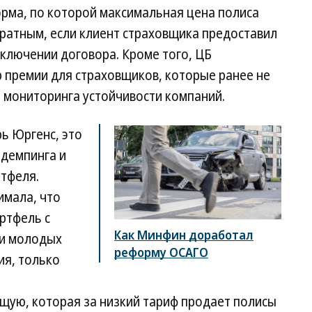
орма, по которой максимальная цена полиса
ратным, если клиент страховщика предоставил
ключении договора. Кроме того, ЦБ
 премии для страховщиков, которые ранее не
 мониторинга устойчивости компаний.
рь Юргенс, это
 демпинга и
тфеля.
имала, что
ртфель с
Как Минфин доработал
 и молодых
реформу ОСАГО
я, только
щую, которая за низкий тариф продает полисы