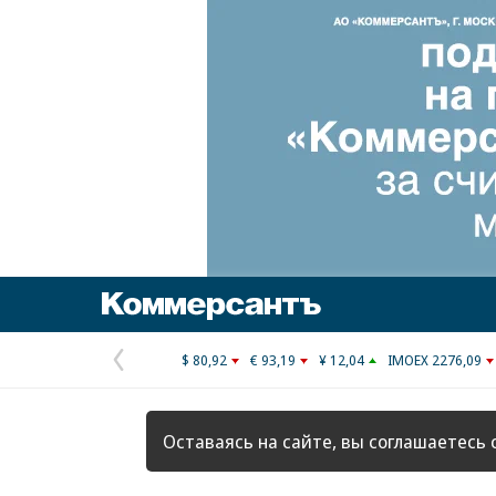
Коммерсантъ
$ 80,92
€ 93,19
¥ 12,04
IMOEX 2276,09
Предыдущая
страница
Оставаясь на сайте, вы соглашаетесь 