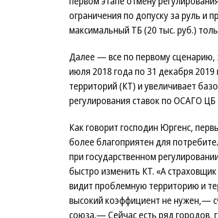
первом этапе отмену регулировани
ограничения по допуску за руль и п
максимальный ТБ (20 тыс. руб.) тол
Далее — все по первому сценарию, 
июля 2018 года по 31 декабря 2019
территорий (КТ) и увеличивает базо
регулирования ставок по ОСАГО ЦБ в
Как говорит господин Юргенс, перв
более благоприятен для потребите
при государственном регулировани
быстро изменить КТ. «А страховщик
видит проблемную территорию и те
высокий коэффициент не нужен,— с
союза.— Сейчас есть ряд городов, г