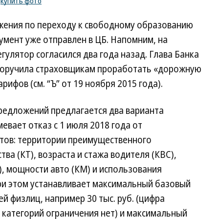
/
купить фото
жения по переходу к свободному образованию
кумент уже отправлен в ЦБ. Напомним, на
улятор согласился два года назад. Глава Банка
 поручила страховщикам проработать «дорожную
рифов (см. “Ъ” от 19 ноября 2015 года).
предложений предлагается два варианта
евает отказ с 1 июля 2018 года от
тов: территории преимущественного
ва (КТ), возраста и стажа водителя (КВС),
), мощности авто (КМ) и использования
при этом устанавливает максимальный базовый
й физлиц, например 30 тыс. руб. (цифра
х категорий ограничения нет) и максимальный