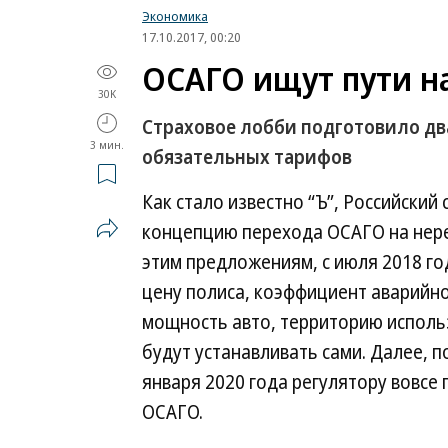
Экономика
17.10.2017, 00:20
ОСАГО ищут пути н
30K
Страховое лобби подготовило дв
3 мин.
обязательных тарифов
Как стало известно “Ъ”, Российский
концепцию перехода ОСАГО на нере
этим предложениям, с июля 2018 г
цену полиса, коэффициент аварийно
мощность авто, территорию использ
будут устанавливать сами. Далее, п
января 2020 года регулятору вовсе
ОСАГО.