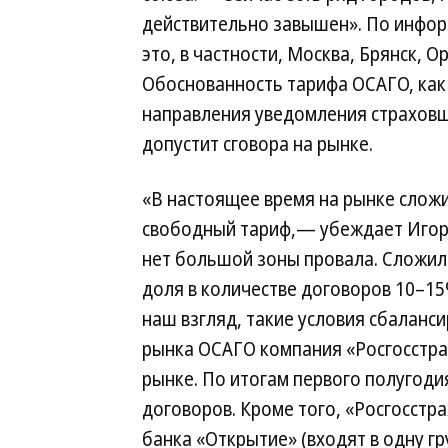
действительно завышен». По инфор
это, в частности, Москва, Брянск, Ор
Обоснованность тарифа ОСАГО, как 
направления уведомления страховщи
допустит сговора на рынке.
«В настоящее время на рынке слож
свободный тариф,— убеждает Игор
нет большой зоны провала. Сложила
доля в количестве договоров 10–15
наш взгляд, такие условия сбаланс
рынка ОСАГО компания «Росгосстрах
рынке. По итогам первого полугоди
договоров. Кроме того, «Росгосстра
банка «Открытие» (входят в одну г