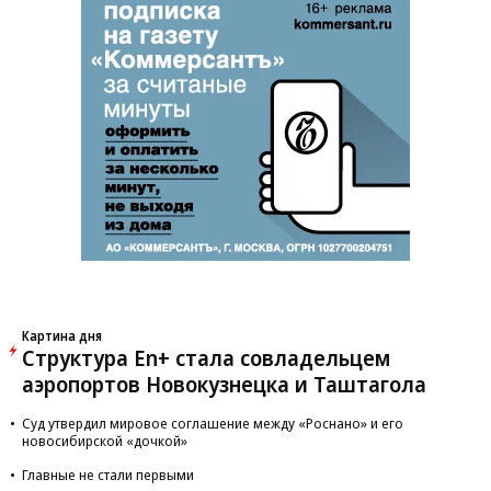
Картина дня
Структура En+ стала совладельцем
аэропортов Новокузнецка и Таштагола
Суд утвердил мировое соглашение между «Роснано» и его
новосибирской «дочкой»
Главные не стали первыми