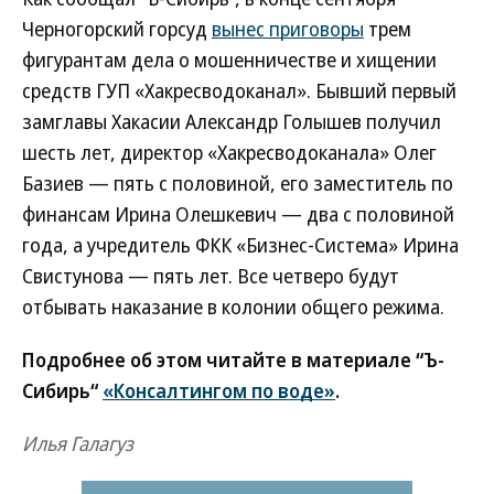
Черногорский горсуд
вынес приговоры
трем
фигурантам дела о мошенничестве и хищении
средств ГУП «Хакресводоканал». Бывший первый
замглавы Хакасии Александр Голышев получил
шесть лет, директор «Хакресводоканала» Олег
Базиев — пять с половиной, его заместитель по
финансам Ирина Олешкевич — два с половиной
года, а учредитель ФКК «Бизнес-Система» Ирина
Свистунова — пять лет. Все четверо будут
отбывать наказание в колонии общего режима.
Подробнее об этом читайте в материале “Ъ-
Сибирь“
«Консалтингом по воде»
.
Илья Галагуз