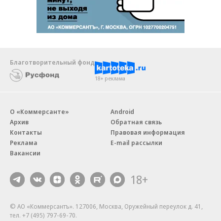
Благотворительный фонд
18+ реклама
О «Коммерсанте»
Android
Архив
Обратная связь
Контакты
Правовая информация
Реклама
E-mail рассылки
Вакансии
18+
© АО «Коммерсантъ». 127006, Москва, Оружейный переулок д. 41,
тел. +7 (495) 797-69-70.