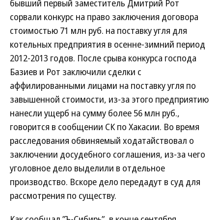
бывший первый заместитель Дмитрий Рот
сорвали конкурс на право заключения договора
стоимостью 71 млн руб. на поставку угля для
котельных предприятия в осенне-зимний период
2012-2013 годов. После срыва конкурса господа
Базиев и Рот заключили сделки с
аффилированными лицами на поставку угля по
завышенной стоимости, из-за этого предприятию
нанесли ущерб на сумму более 56 млн руб.,
говорится в сообщении СК по Хакасии. Во время
расследования обвиняемый ходатайствовал о
заключении досудебного соглашения, из-за чего
уголовное дело выделили в отдельное
производство. Вскоре дело передадут в суд для
рассмотрения по существу.
Как сообщал ”Ъ-Сибирь”, в конце сентября