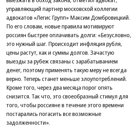
выезжать в обход закона, отметил адвокат,
управляющий партнер московской коллегии
адвокатов «Легис Групп» Максим Домбровицкий.
По его словам, новые правила мотивируют
россиян быстрее оплачивать долги: «Безусловно,
это нужный шаг. Происходит инфляция рубля,
цены растут, как и суммы долгов. Зачастую
выезды за рубеж связаны с зарабатыванием
денег, поэтому применять такую меру не всегда
верно. Теперь станет меньше злоупотреблений.
Кроме того, через два месяца порог опять
снизится. Так что, это своеобразный стимул для
того, чтобы россияне в течение этого времени
постарались погасить все возможные
задолженности».