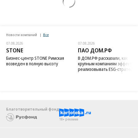
Новости компаний
Все
07.08.2026
07.08.2026
STONE
ПАО ДОМ.РФ
Бизнес-центр STONE Римская
В ДОМ.РФ рассказали, как
возведен в полную высоту
крупным компаниям эффектив
реализовывать ESG-стратегию
Благотворительный фонд
18+ реклама