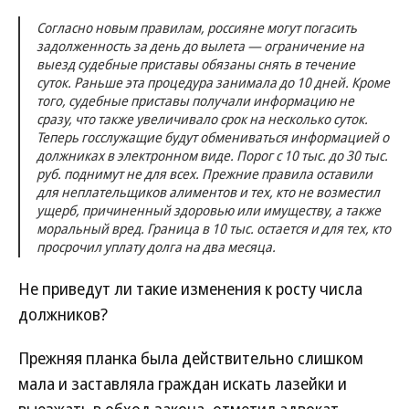
Согласно новым правилам, россияне могут погасить
задолженность за день до вылета — ограничение на
выезд судебные приставы обязаны снять в течение
суток. Раньше эта процедура занимала до 10 дней. Кроме
того, судебные приставы получали информацию не
сразу, что также увеличивало срок на несколько суток.
Теперь госслужащие будут обмениваться информацией о
должниках в электронном виде. Порог с 10 тыс. до 30 тыс.
руб. поднимут не для всех. Прежние правила оставили
для неплательщиков алиментов и тех, кто не возместил
ущерб, причиненный здоровью или имуществу, а также
моральный вред. Граница в 10 тыс. остается и для тех, кто
просрочил уплату долга на два месяца.
Не приведут ли такие изменения к росту числа
должников?
Прежняя планка была действительно слишком
мала и заставляла граждан искать лазейки и