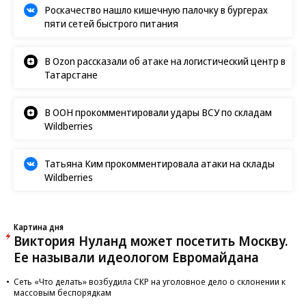
Роскачество нашло кишечную палочку в бургерах
пяти сетей быстрого питания
В Ozon рассказали об атаке на логистический центр в
Татарстане
В ООН прокомментировали удары ВСУ по складам
Wildberries
Татьяна Ким прокомментировала атаки на склады
Wildberries
Картина дня
Виктория Нуланд может посетить Москву.
Ее называли идеологом Евромайдана
Сеть «Что делать» возбудила СКР на уголовное дело о склонении к
массовым беспорядкам