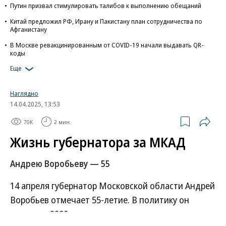
Путин призвал стимулировать талибов к выполнению обещаний
Китай предложил РФ, Ирану и Пакистану план сотрудничества по
Афганистану
В Москве ревакцинированным от COVID-19 начали выдавать QR-
коды
Еще
Наглядно
14.04.2025, 13:53
70K
2 мин.
Жизнь губернатора за МКАД
Андрею Воробьеву — 55
14 апреля губернатор Московской области Андрей
Воробьев отмечает 55-летие. В политику он
пришел в 2000 году на должность помощника