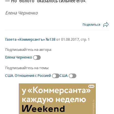
— Но “болото” оказалось сильнее его».
Елена Черненко
Поделиться
Газета «Коммерсантъ» №138
от 01.08.2017, стр. 1
Подписывайтесь на автора:
Елена Черненко
Подписывайтесь на темы:
США. Отношения с Россией
США