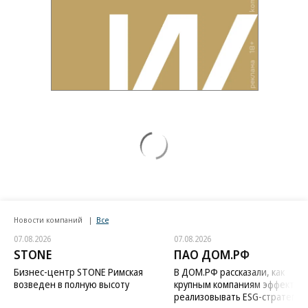
Новости компаний
Все
07.08.2026
07.08.2026
STONE
ПАО ДОМ.РФ
Бизнес-центр STONE Римская
В ДОМ.РФ рассказали, как
возведен в полную высоту
крупным компаниям эффектив
реализовывать ESG-стратегию