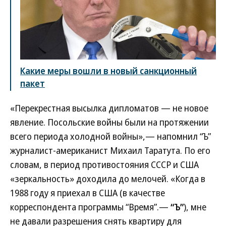
Какие меры вошли в новый санкционный
пакет
«Перекрестная высылка дипломатов — не новое
явление. Посольские войны были на протяжении
всего периода холодной войны»,— напомнил “Ъ”
журналист-американист Михаил Таратута. По его
словам, в период противостояния СССР и США
«зеркальность» доходила до мелочей. «Когда в
1988 году я приехал в США (в качестве
корреспондента программы “Время”.—
“Ъ”
), мне
не давали разрешения снять квартиру для