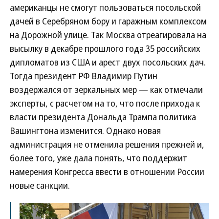
американцы не смогут пользоваться посольской
дачей в Серебряном бору и гаражным комплексом
на Дорожной улице. Так Москва отреагировала на
высылку в декабре прошлого года 35 российских
дипломатов из США и арест двух посольских дач.
Тогда президент РФ Владимир Путин
воздержался от зеркальных мер — как отмечали
эксперты, с расчетом на то, что после прихода к
власти президента Дональда Трампа политика
Вашингтона изменится. Однако новая
администрация не отменила решения прежней и,
более того, уже дала понять, что поддержит
намерения Конгресса ввести в отношении России
новые санкции.