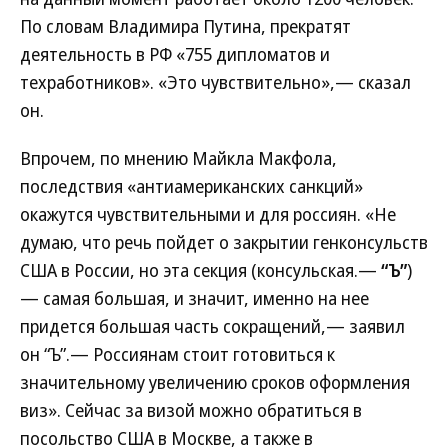
По словам Владимира Путина, прекратят
деятельность в РФ «755 дипломатов и
техработников». «Это чувствительно»,— сказал
он.
Впрочем, по мнению Майкла Макфола,
последствия «антиамериканских санкций»
окажутся чувствительными и для россиян. «Не
думаю, что речь пойдет о закрытии генконсульств
США в России, но эта секция (консульская.—
“Ъ”
)
— самая большая, и значит, именно на нее
придется большая часть сокращений,— заявил
он “Ъ”.— Россиянам стоит готовиться к
значительному увеличению сроков оформления
виз». Сейчас за визой можно обратиться в
посольство США в Москве, а также в