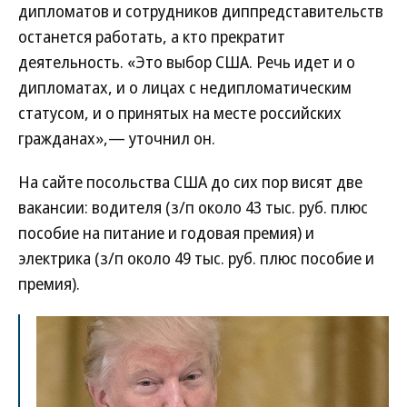
дипломатов и сотрудников диппредставительств
останется работать, а кто прекратит
деятельность. «Это выбор США. Речь идет и о
дипломатах, и о лицах с недипломатическим
статусом, и о принятых на месте российских
гражданах»,— уточнил он.
На сайте посольства США до сих пор висят две
вакансии: водителя (з/п около 43 тыс. руб. плюс
пособие на питание и годовая премия) и
электрика (з/п около 49 тыс. руб. плюс пособие и
премия).