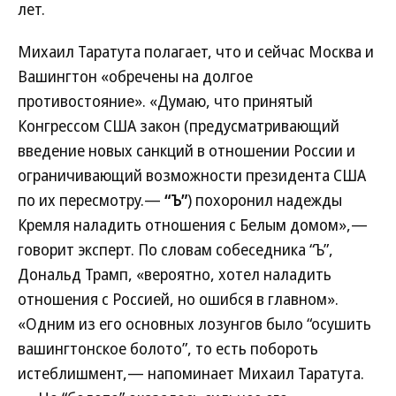
лет.
Михаил Таратута полагает, что и сейчас Москва и
Вашингтон «обречены на долгое
противостояние». «Думаю, что принятый
Конгрессом США закон (предусматривающий
введение новых санкций в отношении России и
ограничивающий возможности президента США
по их пересмотру.—
“Ъ”
) похоронил надежды
Кремля наладить отношения с Белым домом»,—
говорит эксперт. По словам собеседника “Ъ”,
Дональд Трамп, «вероятно, хотел наладить
отношения с Россией, но ошибся в главном».
«Одним из его основных лозунгов было “осушить
вашингтонское болото”, то есть побороть
истеблишмент,— напоминает Михаил Таратута.