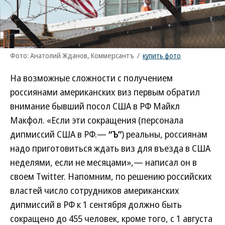
Фото: Анатолий Жданов, Коммерсантъ
/
купить фото
На возможные сложности с получением
россиянами американских виз первым обратил
внимание бывший посол США в РФ Майкл
Макфол. «Если эти сокращения (персонала
дипмиссий США в РФ.—
“Ъ”
) реальны, россиянам
надо приготовиться ждать виз для въезда в США
неделями, если не месяцами»,— написал он в
своем Twitter. Напомним, по решению российских
властей число сотрудников американских
дипмиссий в РФ к 1 сентября должно быть
сокращено до 455 человек, кроме того, с 1 августа