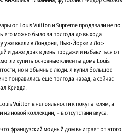
ары от Louis Vuitton и Supreme продавали не по
ать его можно было за полгода до выхода
ку уже ввели в Лондоне, Нью-Йорке и Лос-
й и даже драк в день продажи и избавиться от
могли купить основные клиенты дома Louis
нитости, но и обычные люди. Я купил большое
мне понравились еще полгода назад, а сейчас
зал Кривда.
uis Vuitton в нелояльности к покупателям, а
и из новой коллекции, – в отсутствии вкуса.
 что французский модный дом выиграет от этого