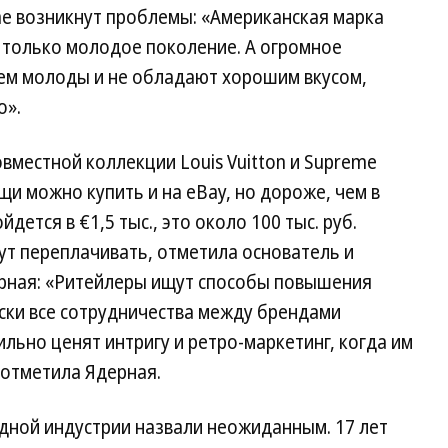
me возникнут проблемы: «Американская марка
о только молодое поколение. А огромное
сем молоды и не обладают хорошим вкусом,
о».
вместной коллекции Louis Vuitton и Supreme
щи можно купить и на eBay, но дороже, чем в
дется в €1,5 тыс., это около 100 тыс. руб.
ут переплачивать, отметила основатель и
дерная: «Ритейлеры ищут способы повышения
ски все сотрудничества между брендами
льно ценят интригу и ретро-маркетинг, когда им
 отметила Ядерная.
модной индустрии назвали неожиданным. 17 лет