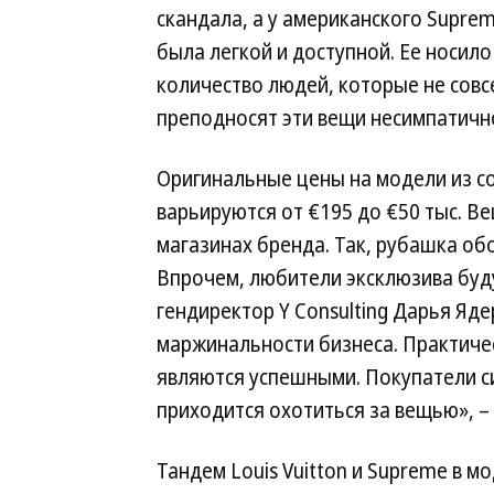
скандала, а у американского Supre
была легкой и доступной. Ее носил
количество людей, которые не сов
преподносят эти вещи несимпатичн
Оригинальные цены на модели из со
варьируются от €195 до €50 тыс. Ве
магазинах бренда. Так, рубашка обой
Впрочем, любители эксклюзива буд
гендиректор Y Consulting Дарья Я
маржинальности бизнеса. Практиче
являются успешными. Покупатели си
приходится охотиться за вещью», –
Тандем Louis Vuitton и Supreme в 