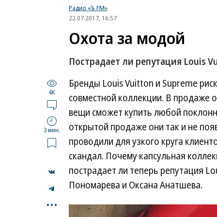
Радио «Ъ FM»
22.07.2017, 16:57
Охота за модой
Пострадает ли репутация Louis Vu
Бренды Louis Vuitton и Supreme рис
4K
совместной коллекции. В продаже о
вещи сможет купить любой поклонни
открытой продаже они так и не появ
3 мин.
проводили для узкого круга клиенто
скандал. Почему капсульная колле
пострадает ли теперь репутация Lou
Пономарева и Оксана Анатшева.
...