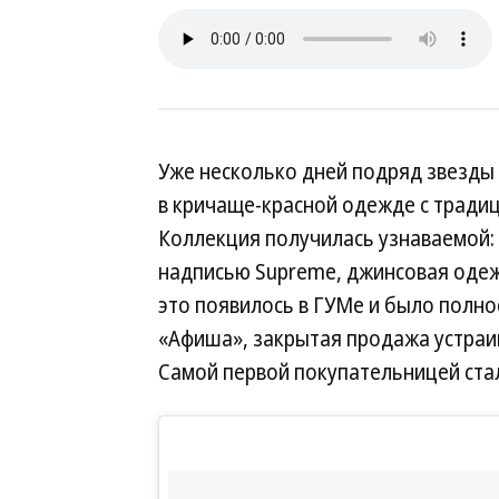
Уже несколько дней подряд звезды
в кричаще-красной одежде с традиц
Коллекция получилась узнаваемой:
надписью Supreme, джинсовая одеж
это появилось в ГУМе и было полно
«Афиша», закрытая продажа устраива
Самой первой покупательницей ста