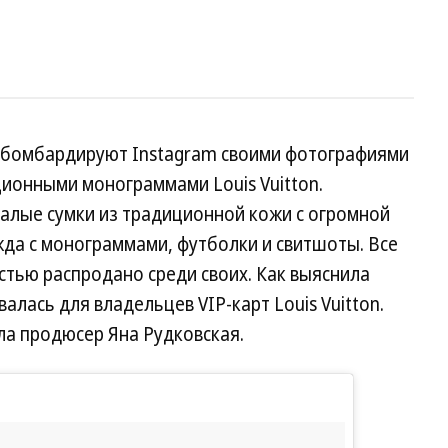
 бомбардируют Instagram своими фотографиями
ионными монограммами Louis Vuitton.
 алые сумки из традиционной кожи с огромной
да с монограммами, футболки и свитшоты. Все
стью распродано среди своих. Как выяснила
лась для владельцев VIP-карт Louis Vuitton.
ла продюсер Яна Рудковская.