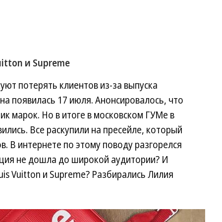
itton и Supreme
куют потерять клиентов из-за выпуска
на появилась 17 июля. Анонсировалось, что
к марок. Но в итоге в московском ГУМе в
ились. Все раскупили на пресейле, который
в. В интернете по этому поводу разгорелся
кция не дошла до широкой аудитории? И
is Vuitton и Supreme? Разбирались Лилия