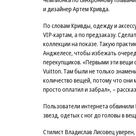
и дизайнер Артем Кривда.
По словам Кривды, одежду и аксессу
VIP-картам, а по предзаказу. Сдел
коллекции на показе. Такую практи
Анджелесе, чтобы избежать очереде
перекупщиков. «Первыми эти вещи с
Vuitton. Там были не только знаме
количество вещей, потому что они 
просто оплатил и забрал», – расска
Пользователи интернета обвинили Lo
звезд, одетых с ног до головы в вещ
Стилист Владислав Лисовец уверен,