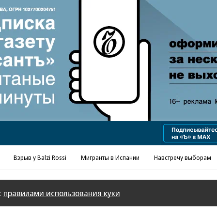
Взрыв у Balzi Rossi
Мигранты в Испании
Навстречу выборам
с
правилами использования куки