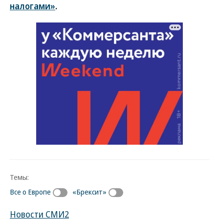
налогами»
.
Темы:
Все о Европе
«Брексит»
Новости СМИ2