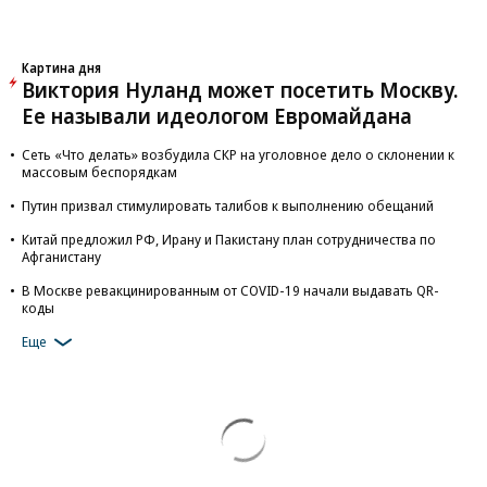
Картина дня
Виктория Нуланд может посетить Москву.
Ее называли идеологом Евромайдана
Сеть «Что делать» возбудила СКР на уголовное дело о склонении к
массовым беспорядкам
Путин призвал стимулировать талибов к выполнению обещаний
Китай предложил РФ, Ирану и Пакистану план сотрудничества по
Афганистану
В Москве ревакцинированным от COVID-19 начали выдавать QR-
коды
Еще