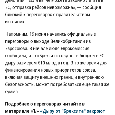
действия... Если вы не можете законно летать в
ЕС, отправка рейсов невозможна»,— сообщил
близкий к переговорах с правительством
источник.
Напомним, 19 июня начались официальные
переговоры о выходе Великобритании из
Евросоюза. В начале июля Еврокомиссия
сообщила, что «Брексит» создаст в бюджете ЕС
дыру размером €10 млрд в год. В то же время для
финансирования новых приоритетов союза,
включая защиту внешних границ и внутреннюю
безопасность, может потребоваться еще такая же
сумма.
Подробнее о переговорах читайте в
материале «Ъ»
«Дыру от "Брексита" закроют