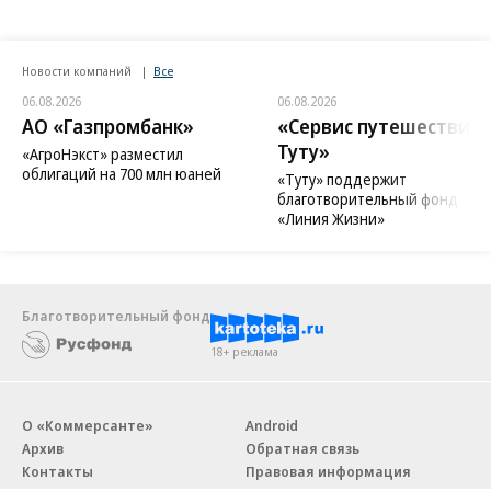
Новости компаний
Все
06.08.2026
06.08.2026
АО «Газпромбанк»
«Сервис путешествий
Туту»
«АгроНэкст» разместил
облигаций на 700 млн юаней
«Туту» поддержит
благотворительный фонд
«Линия Жизни»
Благотворительный фонд
18+ реклама
О «Коммерсанте»
Android
Архив
Обратная связь
Контакты
Правовая информация