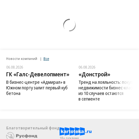
Новости компаний
Все
06.08.2026
06.08.2026
ГК «Галс-Девелопмент»
«Донстрой»
В бизнес-центре «Адмирал» в
Тренд на лояльность: покупат
Южном порту залит первый куб
недвижимости бизнес-класса в
бетона
из 10 случаев остаются
в сегменте
Благотворительный фонд
18+ реклама