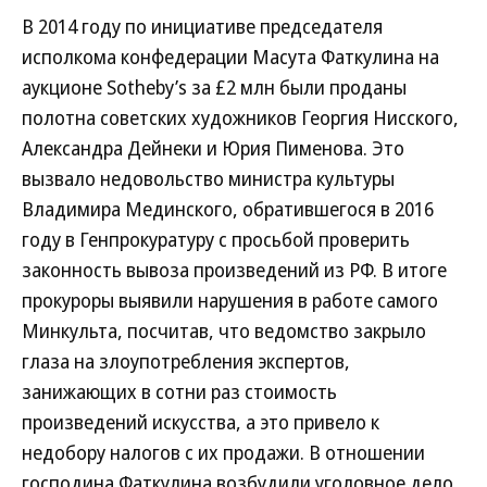
В 2014 году по инициативе председателя
исполкома конфедерации Масута Фаткулина на
аукционе Sotheby’s за £2 млн были проданы
полотна советских художников Георгия Нисского,
Александра Дейнеки и Юрия Пименова. Это
вызвало недовольство министра культуры
Владимира Мединского, обратившегося в 2016
году в Генпрокуратуру с просьбой проверить
законность вывоза произведений из РФ. В итоге
прокуроры выявили нарушения в работе самого
Минкульта, посчитав, что ведомство закрыло
глаза на злоупотребления экспертов,
занижающих в сотни раз стоимость
произведений искусства, а это привело к
недобору налогов с их продажи. В отношении
господина Фаткулина возбудили уголовное дело,