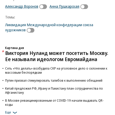
Александр Воронов
Анна Пушкарская
Темы:
Ликвидация Международной конфедерации союза
художников
Картина дня
Виктория Нуланд может посетить Москву.
Ее называли идеологом Евромайдана
Сеть «Что делать» возбудила СКР на уголовное дело о склонении к
массовым беспорядкам
Путин призвал стимулировать талибов к выполнению обещаний
Китай предложил РФ, Ирану и Пакистану план сотрудничества по
Афганистану
В Москве ревакцинированным от COVID-19 начали выдавать QR-
коды
Еще