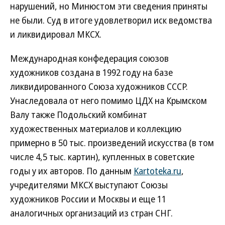
нарушений, но Минюстом эти сведения приняты
не были. Суд в итоге удовлетворил иск ведомства
и ликвидировал МКСХ.
Международная конфедерация союзов
художников создана в 1992 году на базе
ликвидированного Союза художников СССР.
Унаследовала от него помимо ЦДХ на Крымском
Валу также Подольский комбинат
художественных материалов и коллекцию
примерно в 50 тыс. произведений искусства (в том
числе 4,5 тыс. картин), купленных в советские
годы у их авторов. По данным
Kartoteka.ru
,
учредителями МКСХ выступают Союзы
художников России и Москвы и еще 11
аналогичных организаций из стран СНГ.