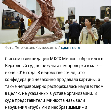
Фото: Петр Кассин, Коммерсантъ
/
купить фото
С иском о ликвидации МКСХ Минюст обратился в
Верховный суд по результатам проверки в мае—
июне 2016 года. В ведомстве сочли, что
конфедерация незаконно продавала картины, а
также неправомерно распоряжалась имуществом
в целях, не указанных в уставе организации. В
суде представители Минюста называли
нарушения «грубыми и необратимыми» и