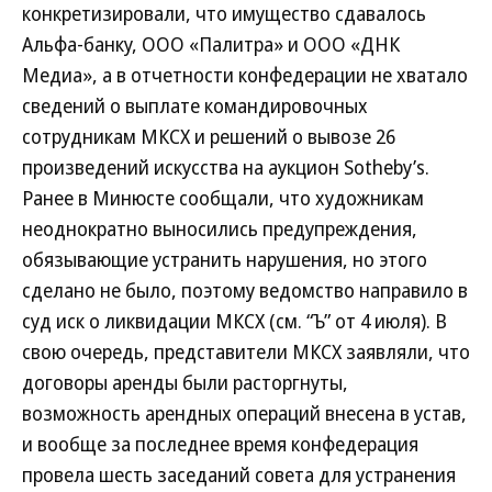
конкретизировали, что имущество сдавалось
Альфа-банку, ООО «Палитра» и ООО «ДНК
Медиа», а в отчетности конфедерации не хватало
сведений о выплате командировочных
сотрудникам МКСХ и решений о вывозе 26
произведений искусства на аукцион Sotheby’s.
Ранее в Минюсте сообщали, что художникам
неоднократно выносились предупреждения,
обязывающие устранить нарушения, но этого
сделано не было, поэтому ведомство направило в
суд иск о ликвидации МКСХ (см. “Ъ” от 4 июля). В
свою очередь, представители МКСХ заявляли, что
договоры аренды были расторгнуты,
возможность арендных операций внесена в устав,
и вообще за последнее время конфедерация
провела шесть заседаний совета для устранения