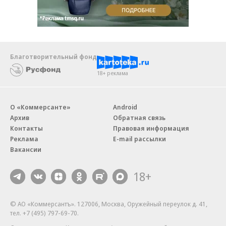
Благотворительный фонд
18+ реклама
О «Коммерсанте»
Android
Архив
Обратная связь
Контакты
Правовая информация
Реклама
E-mail рассылки
Вакансии
18+
© АО «Коммерсантъ». 127006, Москва, Оружейный переулок д. 41,
тел. +7 (495) 797-69-70.