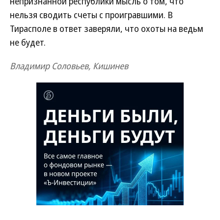
непризнанной республики мысль о том, что
нельзя сводить счеты с проигравшими. В
Тирасполе в ответ заверяли, что охоты на ведьм
не будет.
Владимир Соловьев, Кишинев