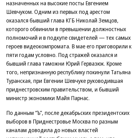
назначенных на высокие посты Евгением
Шевчуком. Одним из первых под арестом
оказался бывший глава КГБ Николай Земцов,
которого обвинили в превышении должностных
полномочий и в подкупе свидетелей — тех самых
героев видеокомпромата. В мае его приговорили к
пяти годам условно. Под стражей оказался и
бывший глава таможни Юрий Гервазюк. Кроме
того, непризнанную республику покинули Татьяна
Туранская, при Евгении Шевчуке руководившая
приднестровским правительством, и бывший
министр экономики Майя Парнас.
По данным “Ъ”, после декабрьских президентских
выборов в Приднестровье Москва по разным
каналам доводила до новых властей