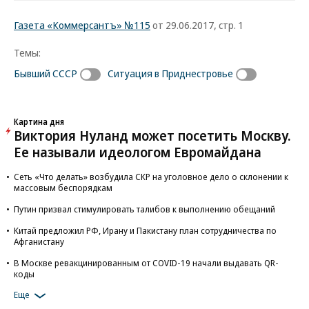
Газета «Коммерсантъ» №115
от 29.06.2017, стр. 1
Темы:
Бывший СССР
Ситуация в Приднестровье
Картина дня
Виктория Нуланд может посетить Москву.
Ее называли идеологом Евромайдана
Сеть «Что делать» возбудила СКР на уголовное дело о склонении к
массовым беспорядкам
Путин призвал стимулировать талибов к выполнению обещаний
Китай предложил РФ, Ирану и Пакистану план сотрудничества по
Афганистану
В Москве ревакцинированным от COVID-19 начали выдавать QR-
коды
Еще