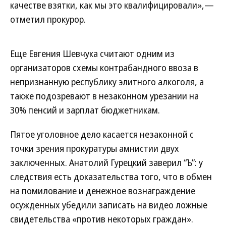
качестве взятки, как мы это квалифицировали»,—
отметил прокурор.
Еще Евгения Шевчука считают одним из
организаторов схемы контрабандного ввоза в
непризнанную республику элитного алкоголя, а
также подозревают в незаконном урезании на
30% пенсий и зарплат бюджетникам.
Пятое уголовное дело касается незаконной с
точки зрения прокуратуры амнистии двух
заключенных. Анатолий Гурецкий заверил “Ъ”: у
следствия есть доказательства того, что в обмен
на помилование и денежное вознаграждение
осужденных убедили записать на видео ложные
свидетельства «против некоторых граждан».