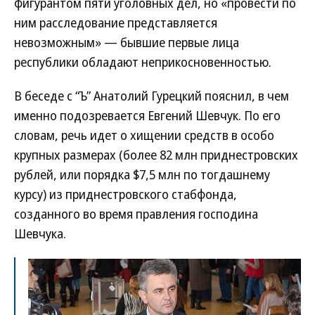
фигурантом пяти уголовных дел, но «провести по
ним расследование представляется
невозможным» — бывшие первые лица
республики обладают неприкосновенностью.
В беседе с “Ъ” Анатолий Гурецкий пояснил, в чем
именно подозревается Евгений Шевчук. По его
словам, речь идет о хищении средств в особо
крупных размерах (более 82 млн приднестровских
рублей, или порядка $7,5 млн по тогдашнему
курсу) из приднестровского стабфонда,
созданного во время правления господина
Шевчука.