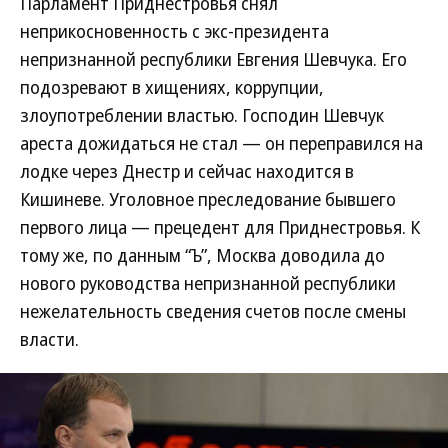
Парламент Приднестровья снял
неприкосновенность с экс-президента
непризнанной республики Евгения Шевчука. Его
подозревают в хищениях, коррупции,
злоупотреблении властью. Господин Шевчук
ареста дожидаться не стал — он переправился на
лодке через Днестр и сейчас находится в
Кишиневе. Уголовное преследование бывшего
первого лица — прецедент для Приднестровья. К
тому же, по данным “Ъ”, Москва доводила до
нового руководства непризнанной республики
нежелательность сведения счетов после смены
власти.