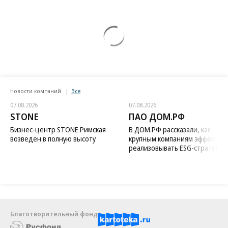
Новости компаний
Все
07.08.2026
07.08.2026
STONE
ПАО ДОМ.РФ
Бизнес-центр STONE Римская
В ДОМ.РФ рассказали, как
возведен в полную высоту
крупным компаниям эффектив
реализовывать ESG-стратегию
Благотворительный фонд