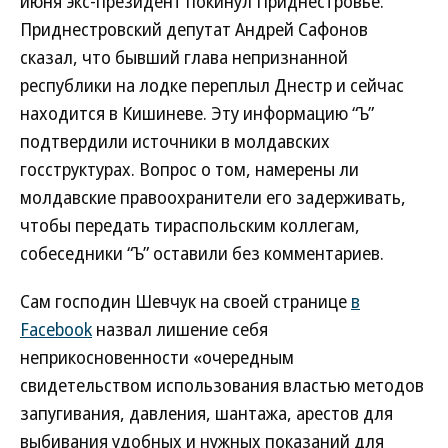
июня экс-президент покинул Приднестровье.
Приднестровский депутат Андрей Сафонов
сказал, что бывший глава непризнанной
республики на лодке переплыл Днестр и сейчас
находится в Кишиневе. Эту информацию “Ъ”
подтвердили источники в молдавских
госструктурах. Вопрос о том, намерены ли
молдавские правоохранители его задерживать,
чтобы передать тираспольским коллегам,
собеседники “Ъ” оставили без комментариев.
Сам господин Шевчук на своей странице
в
Facebook
назвал лишение себя
неприкосновенности «очередным
свидетельством использования властью методов
запугивания, давления, шантажа, арестов для
выбивания удобных и нужных показаний для