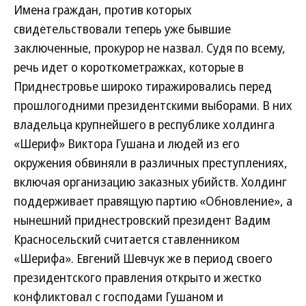
Имена граждан, против которых
свидетельствовали теперь уже бывшие
заключенные, прокурор не назвал. Судя по всему,
речь идет о короткометражках, которые в
Приднестровье широко тиражировались перед
прошлогодними президентскими выборами. В них
владельца крупнейшего в республике холдинга
«Шериф» Виктора Гушана и людей из его
окружения обвиняли в различных преступлениях,
включая организацию заказных убийств. Холдинг
поддерживает правящую партию «Обновление», а
нынешний приднестровский президент Вадим
Красносельский считается ставленником
«Шерифа». Евгений Шевчук же в период своего
президентского правления открыто и жестко
конфликтовал с господами Гушаном и