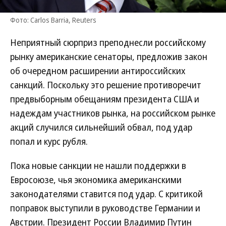
Фото: Carlos Barria, Reuters
Неприятный сюрприз преподнесли российскому
рынку американские сенаторы, предложив закон
об очередном расширении антироссийских
санкций. Поскольку это решение противоречит
предвыборным обещаниям президента США и
надеждам участников рынка, на российском рынке
акций случился сильнейший обвал, под удар
попал и курс рубля.
Пока новые санкции не нашли поддержки в
Евросоюзе, чья экономика американскими
законодателями ставится под удар. С критикой
поправок выступили в руководстве Германии и
Австрии. Президент России Владимир Путин