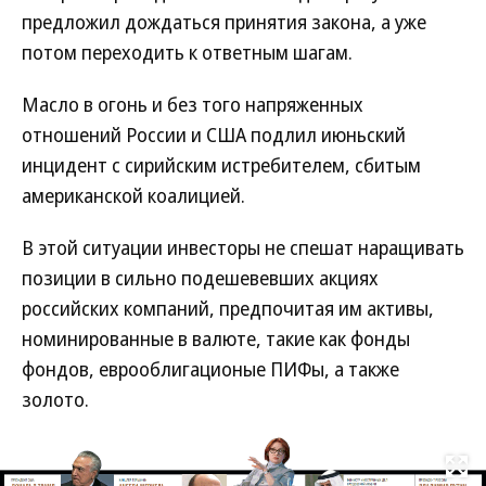
предложил дождаться принятия закона, а уже
потом переходить к ответным шагам.
Масло в огонь и без того напряженных
отношений России и США подлил июньский
инцидент с сирийским истребителем, сбитым
американской коалицией.
В этой ситуации инвесторы не спешат наращивать
позиции в сильно подешевевших акциях
российских компаний, предпочитая им активы,
номинированные в валюте, такие как фонды
фондов, еврооблигационые ПИФы, а также
золото.
Развернуть на