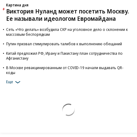
Картина дня
Виктория Нуланд может посетить Москву.
Ее называли идеологом Евромайдана
Сеть «Что делать» возбудила СКР на уголовное дело о склонении к
массовым беспорядкам
Путин призвал стимулировать талибов к выполнению обещаний
Китай предложил РФ, Ирану и Пакистану план сотрудничества по
Афганистану
В Москве ревакцинированным от COVID-19 начали выдавать QR-
коды
Еще