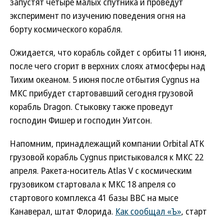
запустят четыре малых спутника и проведут
эксперимент по изучению поведения огня на
борту космического корабля.
Ожидается, что корабль сойдет с орбиты 11 июня,
после чего сгорит в верхних слоях атмосферы над
Тихим океаном. 5 июня после отбытия Cygnus на
МКС прибудет стартовавший сегодня грузовой
корабль Dragon. Стыковку также проведут
господин Фишер и господин Уитсон.
Напомним, принадлежащий компании Orbital ATK
грузовой корабль Cygnus пристыковался к МКС 22
апреля. Ракета-носитель Atlas V с космическим
грузовиком стартовала к МКС 18 апреля со
стартового комплекса 41 базы ВВС на мысе
Канаверал, штат Флорида.
Как сообщал «Ъ»
, старт