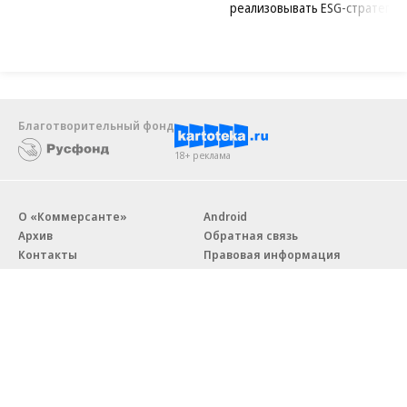
реализовывать ESG-стратегию
Благотворительный фонд
18+ реклама
О «Коммерсанте»
Android
Архив
Обратная связь
Контакты
Правовая информация
Реклама
E-mail рассылки
Вакансии
18+
© АО «Коммерсантъ». 127006, Москва, Оружейный переулок д. 41,