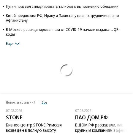
Путин призвал стимулировать талибов к выполнению обещаний
Китай предложил РФ, Ирану и Пакистану план сотрудничества по
Афганистану
В Москве ревакцинированным от COVID-19 начали выдавать QR-
коды
Еще
Новости компаний
Все
07.08.2026
07.08.2026
STONE
ПАО ДОМ.РФ
Бизнес-центр STONE Римская
В ДОМ.РФ рассказали, как
возведен в полную высоту
крупным компаниям эффектив