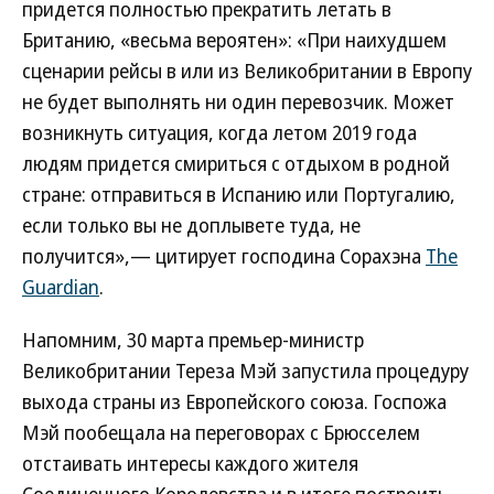
придется полностью прекратить летать в
Британию, «весьма вероятен»: «При наихудшем
сценарии рейсы в или из Великобритании в Европу
не будет выполнять ни один перевозчик. Может
возникнуть ситуация, когда летом 2019 года
людям придется смириться с отдыхом в родной
стране: отправиться в Испанию или Португалию,
если только вы не доплывете туда, не
получится»,— цитирует господина Сорахэна
The
Guardian
.
Напомним, 30 марта премьер-министр
Великобритании Тереза Мэй запустила процедуру
выхода страны из Европейского союза. Госпожа
Мэй пообещала на переговорах с Брюсселем
отстаивать интересы каждого жителя