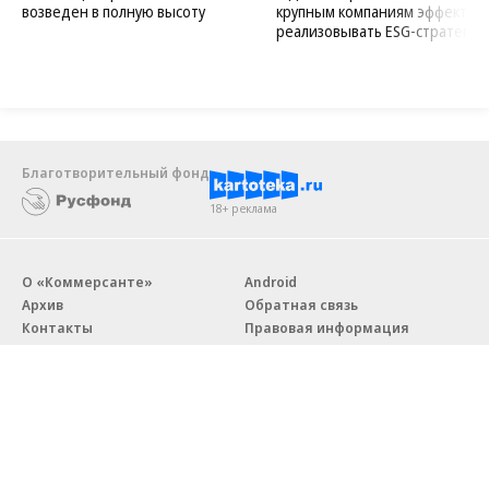
возведен в полную высоту
крупным компаниям эффектив
реализовывать ESG-стратегию
Благотворительный фонд
18+ реклама
О «Коммерсанте»
Android
Архив
Обратная связь
Контакты
Правовая информация
Реклама
E-mail рассылки
Вакансии
18+