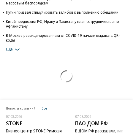
массовым беспорядкам
Путин призвал стимулировать талибов к выполнению обещаний
Китай предложил РФ, Ирану и Пакистану план сотрудничества по
Афганистану
В Москве ревакцинированным от COVID-19 начали выдавать QR-
коды
Еще
Новости компаний
Все
07.08.2026
07.08.2026
STONE
ПАО ДОМ.РФ
Бизнес-центр STONE Римская
В ДОМ.РФ рассказали, как