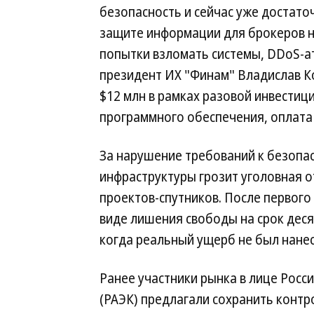
безопасность и сейчас уже достато
защите информации для брокеров не
попытки взломать системы, DDoS-а
президент ИХ "Финам" Владислав К
$12 млн в рамках разовой инвестиц
программного обеспечения, оплата 
За нарушение требований к безопа
инфраструктуры грозит уголовная о
проектов-спутников. После первого
виде лишения свободы на срок десят
когда реальный ущерб не был нанес
Ранее участники рынка в лице Рос
(РАЭК) предлагали сохранить конт