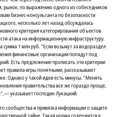
м, рынок, по выражению одного из собеседников
ловам бизнес-консультанта по безопасности
кацкого, несколько лет назад обсуждалась
сновного критерия категорирования объектов
сти атака на информационную инфраструктуру.
 сумма 1 млн руб. "Если возьмут за водораздел
ючения финансовые организации попадут под
кий. Есть предложение прописать эти критерии
лает правила игры понятными, рассказывают
ке. Однако у такой идеи есть минусы. "Менять
ановления правительства все же гораздо проще,
а",— указывает господин Лукацкий.
го сообщества и привязка информации о защите
дарственной тайне. Такая норма содержится в