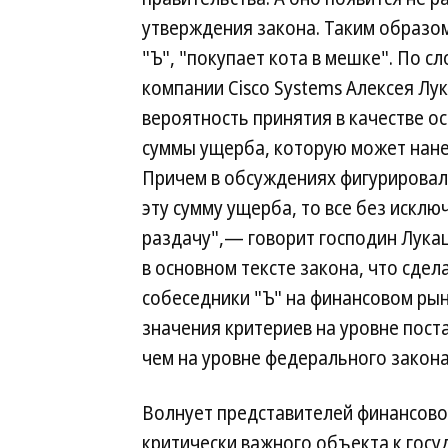
утверждения закона. Таким образо
"Ъ", "покупает кота в мешке". По с
компании Cisco Systems Алексея Лу
вероятность принятия в качестве о
суммы ущерба, которую может нане
Причем в обсуждениях фигурировала
эту сумму ущерба, то все без искл
раздачу",— говорит господин Лукац
в основном тексте закона, что сде
собеседники "Ъ" на финансовом рын
значения критериев на уровне пост
чем на уровне федерального закон
Волнует представителей финансово
критически важного объекта к госу