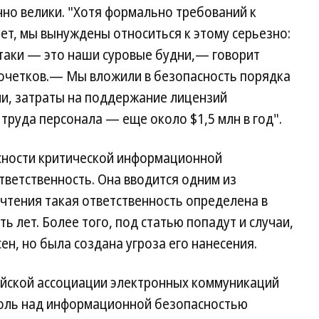
чно велики. "Хотя формально требований к
т, мы вынуждены относиться к этому серьезно:
таки — это наши суровые будни,— говорит
очетков.— Мы вложили в безопасность порядка
ии, затраты на поддержание лицензий
труда персонала — еще около $1,5 млн в год".
сности критической информационной
тветственность. Она вводится одним из
 чтения такая ответственность определена в
ь лет. Более того, под статью попадут и случаи,
ен, но была создана угроза его нанесения.
сийской ассоциации электронных коммуникаций
роль над информационной безопасностью