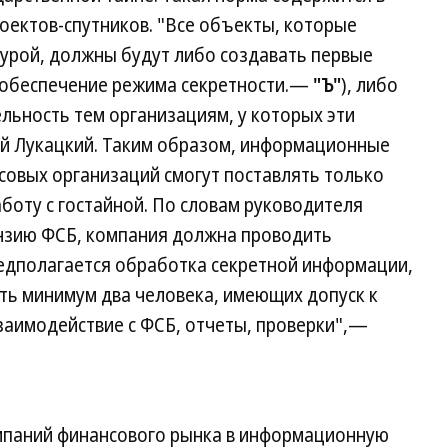
оектов-спутников. "Все объекты, которые
урой, должны будут либо создавать первые
 обеспечение режима секретности.—
"Ъ"
), либо
ельность тем организациям, у которых эти
ей Лукацкий. Таким образом, информационные
совых организаций смогут поставлять только
боту с гостайной. По словам руководителя
ензию ФСБ, компания должна проводить
редполагается обработка секретной информации,
ть минимум два человека, имеющих допуск к
заимодействие с ФСБ, отчеты, проверки",—
мпаний финансового рынка в информационную