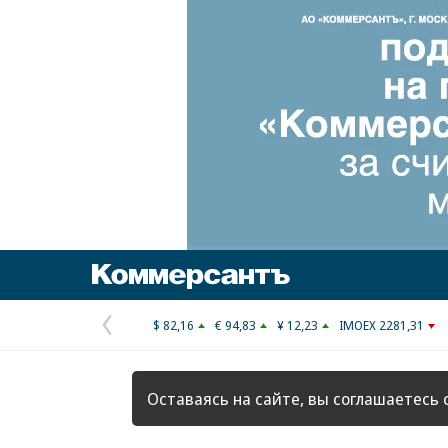
Коммерсантъ
$ 82,16
€ 94,83
¥ 12,23
IMOEX 2281,31
Предыдущая
страница
Оставаясь на сайте, вы соглашаетесь 