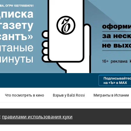
Что посмотреть в кино
Взрыв у Balzi Rossi
Мигранты в Испании
с
правилами использования куки