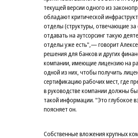
текущей версии одного из законопр
обладают критической инфраструкт
отделы (структуры, отвечающие за
отдавать на аутсорсинг такую деят
отделы уже есть",— говорит Алекс
решения для банков и других финан
компании, имеющие лицензию на ра
одной из них, чтобы получить лиц
сертификацию рабочих мест, где п
в руководстве компании должны бы
такой информации. "Это глубокое в
поясняет он.
Собственные вложения крупных ко