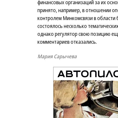
финансовых организаций за их осн
принято, например, в отношении оп
контролем Минкомсвязи в области б
состоялось несколько тематически
однако регулятор свою позицию еще
комментариев отказались.
Мария Сарычева