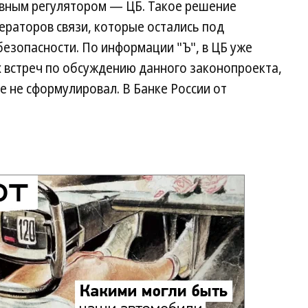
овным регулятором — ЦБ. Такое решение
ераторов связи, которые остались под
езопасности. По информации "Ъ", в ЦБ уже
х встреч по обсуждению данного законопроекта,
 не сформулировал. В Банке России от