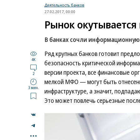
Деятельность банков
27.02.2017, 00:00
Рынок окутывается
В банках сочли информационную
Ряд крупных банков готовит предл
4K
безопасность критической информа
версии проекта, все финансовые о
2
мелкой МФО — могут быть отнесен
3 мин.
инфраструктуре, а значит, подпадаю
Это может повлечь серьезные после
...