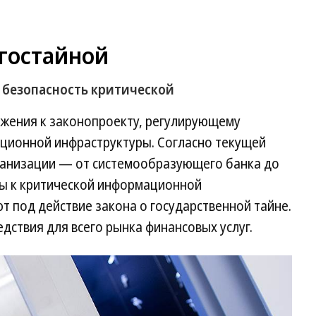
 гостайной
 безопасность критической
ожения к законопроекту, регулирующему
ционной инфраструктуры. Согласно текущей
рганизации — от системообразующего банка до
ы к критической информационной
т под действие закона о государственной тайне.
дствия для всего рынка финансовых услуг.