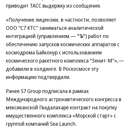
приводит ТАСС выдержку из сообщения.
«Получение лицензии, в частности, позволяет
ООО "С7 КТС" заниматься аналитической
интеграцией (управлением.—
"Ъ"
) работ по
обеспечению запусков космических аппаратов с
космодрома Байконур с использованием
космического ракетного комплекса "Зенит-М"»,—
добавили в холдинге. В Роскосмосе эту
информацию подтвердили.
Ранее S7 Group подписала в рамках
Международного астронавтического конгресса в
мексиканской Гвадалахаре контракт на покупку
имущественного комплекса «Морской старт» с
группой компаний Sea Launch.