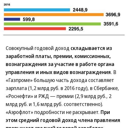
Совокупный годовой доход
складывается из
заработной платы, премии, комиссионных,
вознаграждения за участие в работе органа
управления и иных видов вознаграждения
. В
«Газпроме» большую часть дохода составляет
зарплата (1,2 млрд руб. в 2016 году), в Сбербанке,
«Роснефти» и РЖД — премии (2,9 млрд руб., 2
млрд руб. и 1,6 млрд руб. соответственно).
«Аэрофлот» подробности не раскрывает.
При
этом средний годовой доход члена правления
превышает средний годовой заработок