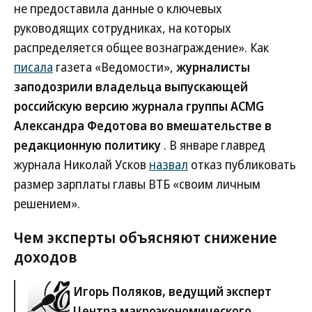
не предоставила данные о ключевых
руководящих сотрудниках, на которых
распределяется общее вознаграждение». Как
писала
газета «Ведомости»,
журналисты
заподозрили владельца выпускающей
российскую версию журнала группы ACMG
Александра Федотова во вмешательстве в
редакционную политику
. В январе главред
журнала Николай Усков
назвал
отказ публиковать
размер зарплаты главы ВТБ «своим личным
решением».
Чем эксперты объясняют снижение
доходов
Игорь Поляков, ведущий эксперт
Центра макроэкономического