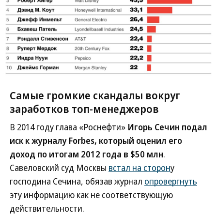
Самые громкие скандалы вокруг
заработков топ-менеджеров
В 2014 году глава «Роснефти»
Игорь Сечин подал
иск к журналу Forbes, который оценил его
доход по итогам 2012 года в $50 млн
.
Савеловский суд Москвы
встал на сторон
у
господина Сечина, обязав журнал
опровергнуть
эту информацию как не соответствующую
действительности.