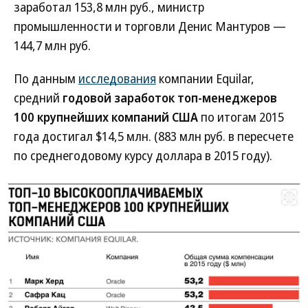
заработал 153,8 млн руб., министр
промышленности и торговли Денис Мантуров —
144,7 млн руб.
По данным
исследования
компании Equilar,
средний
годовой заработок топ-менеджеров
100 крупнейших компаний США
по итогам 2015
года достигал $14,5 млн. (883 млн руб. в пересчете
по среднегодовому курсу доллара в 2015 году).
Развернуть на