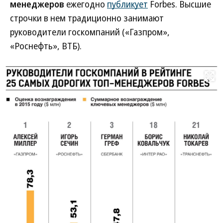
менеджеров
ежегодно
публикует
Forbes. Высшие
строчки в нем традиционно занимают
руководители госкомпаний («Газпром»,
«Роснефть», ВТБ).
Развернуть на