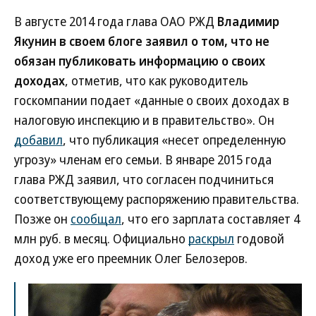
В августе 2014 года глава ОАО РЖД
Владимир
Якунин в своем блоге заявил о том, что не
обязан публиковать информацию о своих
доходах
, отметив, что как руководитель
госкомпании подает «данные о своих доходах в
налоговую инспекцию и в правительство». Он
добавил
, что публикация «несет определенную
угрозу» членам его семьи. В январе 2015 года
глава РЖД заявил, что согласен подчиниться
соответствующему распоряжению правительства.
Позже он
сообщал
, что его зарплата составляет 4
млн руб. в месяц. Официально
раскрыл
годовой
доход уже его преемник Олег Белозеров.