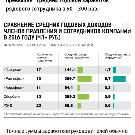
рядового сотрудника в 50 – 300 раз
.
Развернуть на
Точные суммы заработков руководителей обычно