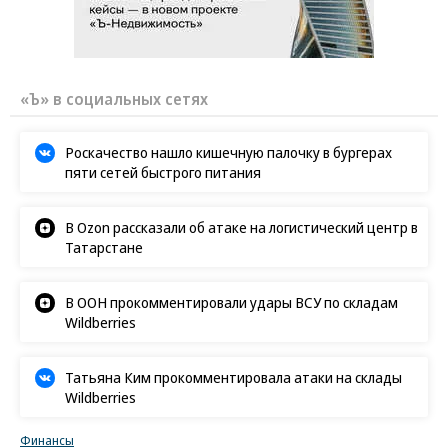
«Ъ» в социальных сетях
Роскачество нашло кишечную палочку в бургерах
пяти сетей быстрого питания
В Ozon рассказали об атаке на логистический центр в
Татарстане
В ООН прокомментировали удары ВСУ по складам
Wildberries
Татьяна Ким прокомментировала атаки на склады
Wildberries
Финансы