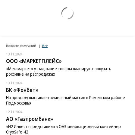
Новости компаний
Все
13.11.2024
ООО «МАРКЕТПЛЕЙС»
«Мегамаркет» узнал, какие товары планируют покупать
россияне на распродажах
13.11.2024
БК «Фонбет»
На продажу выставлен земельный массив в Раменском районе
Подмосковья
12.11.2024
АО «Газпромбанк»
«H2 Инвест» представила в ОАЭ инновационный контейнер
CryoSafe-42