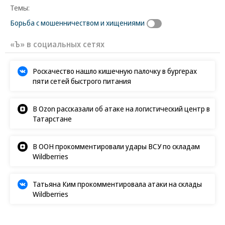
Темы:
Борьба с мошенничеством и хищениями
«Ъ» в социальных сетях
Роскачество нашло кишечную палочку в бургерах
пяти сетей быстрого питания
В Ozon рассказали об атаке на логистический центр в
Татарстане
В ООН прокомментировали удары ВСУ по складам
Wildberries
Татьяна Ким прокомментировала атаки на склады
Wildberries