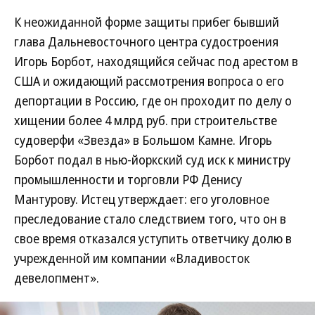
К неожиданной форме защиты прибег бывший
глава Дальневосточного центра судостроения
Игорь Борбот, находящийся сейчас под арестом в
США и ожидающий рассмотрения вопроса о его
депортации в Россию, где он проходит по делу о
хищении более 4 млрд руб. при строительстве
судоверфи «Звезда» в Большом Камне. Игорь
Борбот подал в нью-йоркский суд иск к министру
промышленности и торговли РФ Денису
Мантурову. Истец утверждает: его уголовное
преследование стало следствием того, что он в
свое время отказался уступить ответчику долю в
учрежденной им компании «Владивосток
девелопмент».