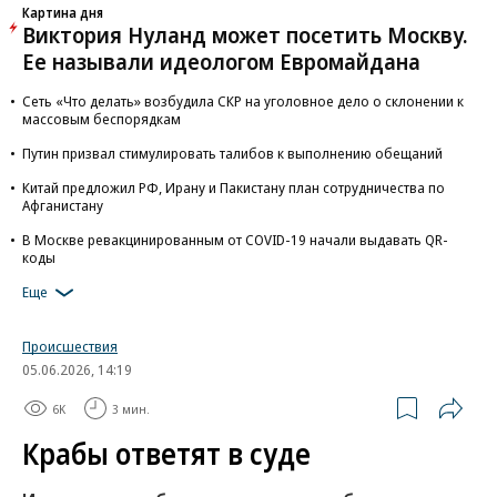
Картина дня
Виктория Нуланд может посетить Москву.
Ее называли идеологом Евромайдана
Сеть «Что делать» возбудила СКР на уголовное дело о склонении к
массовым беспорядкам
Путин призвал стимулировать талибов к выполнению обещаний
Китай предложил РФ, Ирану и Пакистану план сотрудничества по
Афганистану
В Москве ревакцинированным от COVID-19 начали выдавать QR-
коды
Еще
Происшествия
05.06.2026, 14:19
6K
3 мин.
Крабы ответят в суде