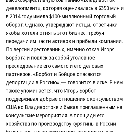
девелопмент», которая оценивалась в $350 млн и
в 2014 году имела $100-миллионный торговый
оборот. Однако, утверждают истцы, ответчики
якобы хотели отнять этот бизнес, требуя
передачи им части активов и прибыли компании.
По версии арестованных, именно отказ Игоря
Борбота и повлек за собой уголовное
преследование его самого и его деловых
партнеров. «Борбот и Бойцов опасаются
депортации в Россию»,— говорится в иске. В нем
также упоминается, что Игорь Борбот
поддерживал добрые отношения с консульством
США во Владивостоке и бывал приглашенным на
консульские мероприятия. А площади его
хозяйства по производству курятины в России
были столь же велики по протяженности, как