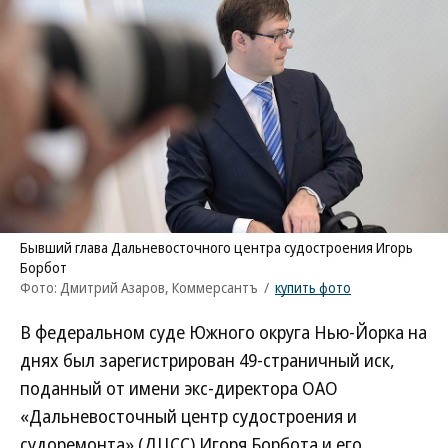
Бывший глава Дальневосточного центра судостроения Игорь
Борбот
Фото: Дмитрий Азаров, Коммерсантъ
/
купить фото
В федеральном суде Южного округа Нью-Йорка на
днях был зарегистрирован 49-страничный иск,
поданный от имени экс-директора ОАО
«Дальневосточный центр судостроения и
судоремонта» (ДЦСС) Игоря Борбота и его