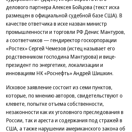
делового партнера Алексея Бойцова (текст иска
размещен в официальной судебной базе США). В
качестве ответчика в иске назван министр
промышленности и торговли РФ Денис Мантуров,
а соответчиков — гендиректор госкорпорации
«Ростех» Сергей Чемезов (истец называет его
родственником господина Мантурова) и вице-
президент по энергетике, локализации и
инновациям НК «Роснефть» Андрей Шишкин.
Исковое заявление состоит из семи пунктов,
которые, по мнению авторов, свидетельствуют о
клевете, попытке отъема собственности,
незаконности как их уголовного преследования в
России, так и ареста и содержания под стражей в
США, а также нарушении американского закона об