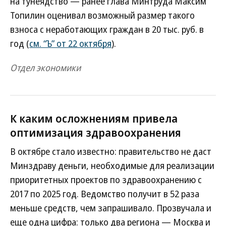
на тунеядство — ранее глава Минтруда Максим
Топилин оценивал возможный размер такого
взноса с неработающих граждан в 20 тыс. руб. в
год (
см. “Ъ” от 22 октября
).
Отдел экономики
К каким осложнениям привела
оптимизация здравоохранения
В октябре стало известно: правительство не даст
Минздраву деньги, необходимые для реализации
приоритетных проектов по здравоохранению с
2017 по 2025 год. Ведомство получит в 52 раза
меньше средств, чем запрашивало. Прозвучала и
еще одна цифра: только два региона — Москва и