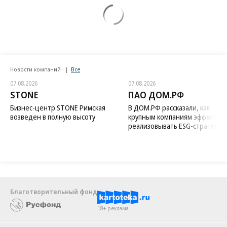
Новости компаний
Все
07.08.2026
07.08.2026
STONE
ПАО ДОМ.РФ
Бизнес-центр STONE Римская
В ДОМ.РФ рассказали, как
возведен в полную высоту
крупным компаниям эффектив
реализовывать ESG-стратегию
Благотворительный фонд
18+ реклама