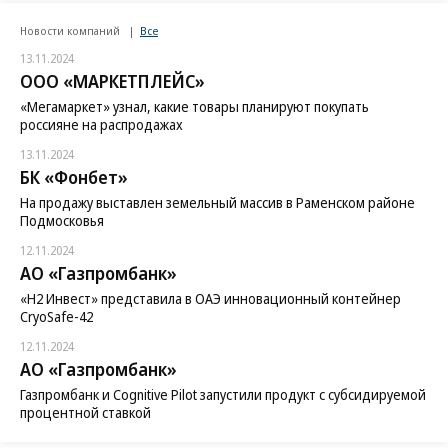
Новости компаний
Все
13.11.2024
ООО «МАРКЕТПЛЕЙС»
«Мегамаркет» узнал, какие товары планируют покупать
россияне на распродажах
13.11.2024
БК «Фонбет»
На продажу выставлен земельный массив в Раменском районе
Подмосковья
12.11.2024
АО «Газпромбанк»
«H2 Инвест» представила в ОАЭ инновационный контейнер
CryoSafe-42
12.11.2024
АО «Газпромбанк»
Газпромбанк и Cognitive Pilot запустили продукт с субсидируемой
процентной ставкой