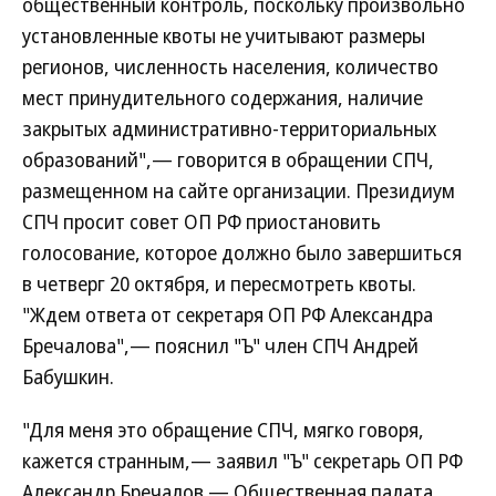
общественный контроль, поскольку произвольно
установленные квоты не учитывают размеры
регионов, численность населения, количество
мест принудительного содержания, наличие
закрытых административно-территориальных
образований",— говорится в обращении СПЧ,
размещенном на сайте организации. Президиум
СПЧ просит совет ОП РФ приостановить
голосование, которое должно было завершиться
в четверг 20 октября, и пересмотреть квоты.
"Ждем ответа от секретаря ОП РФ Александра
Бречалова",— пояснил "Ъ" член СПЧ Андрей
Бабушкин.
"Для меня это обращение СПЧ, мягко говоря,
кажется странным,— заявил "Ъ" секретарь ОП РФ
Александр Бречалов.— Общественная палата