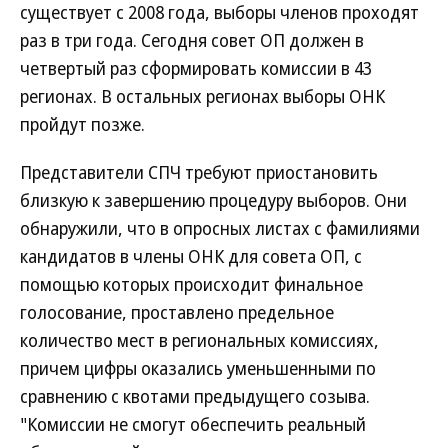
существует с 2008 года, выборы членов проходят
раз в три года. Сегодня совет ОП должен в
четвертый раз сформировать комиссии в 43
регионах. В остальных регионах выборы ОНК
пройдут позже.
Представители СПЧ требуют приостановить
близкую к завершению процедуру выборов. Они
обнаружили, что в опросных листах с фамилиями
кандидатов в члены ОНК для совета ОП, с
помощью которых происходит финальное
голосование, проставлено предельное
количество мест в региональных комиссиях,
причем цифры оказались уменьшенными по
сравнению с квотами предыдущего созыва.
"Комиссии не смогут обеспечить реальный