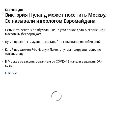
Картина дня
Виктория Нуланд может посетить Москву.
Ее называли идеологом Евромайдана
Сеть «Что делать» возбудила СКР на уголовное дело о склонении к
массовым беспорядкам
Путин призвал стимулировать талибов к выполнению обещаний
Китай предложил РФ, Ирану и Пакистану план сотрудничества по
Афганистану
В Москве ревакцинированным от COVID-19 начали выдавать QR-
коды
Еще