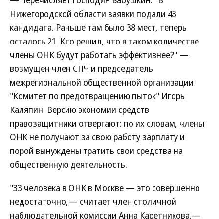
— перечисляет господин Бабушкин. "В
Нижегородской области заявки подали 43
кандидата. Раньше там было 38 мест, теперь
осталось 21. Кто решил, что в таком количестве
члены ОНК будут работать эффективнее?" —
возмущен член СПЧ и председатель
межрегиональной общественной организации
"Комитет по предотвращению пыток" Игорь
Каляпин. Версию экономии средств
правозащитники отвергают: по их словам, члены
ОНК не получают за свою работу зарплату и
порой вынуждены тратить свои средства на
общественную деятельность.
"33 человека в ОНК в Москве — это совершенно
недостаточно,— считает член столичной
наблюдательной комиссии Анна Каретникова.—