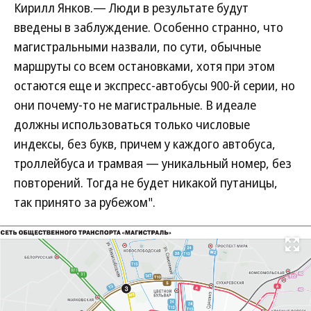
Кирилл Янков.— Люди в результате будут
введены в заблуждение. Особенно странно, что
магистральными назвали, по сути, обычные
маршруты со всем остановками, хотя при этом
остаются еще и экспресс-автобусы 900-й серии, но
они почему-то не магистральные. В идеале
должны использоваться только числовые
индексы, без букв, причем у каждого автобуса,
троллейбуса и трамвая — уникальный номер, без
повторений. Тогда не будет никакой путаницы,
так принято за рубежом".
Развернуть на