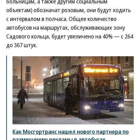
больницам, а также другим социальным
объектам) обозначат розовым, они будут ходить
с интервалом в полчаса. Общее количество
автобусов на маршрутах, обслуживающих зону
Садового кольца, будет увеличено на 40% — с 264
до 367 штук.
Как Мосгортранс нашел нового партнера по
размещению рекламы в автобусах