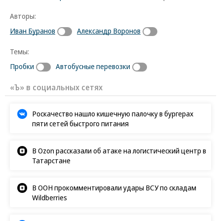
Авторы:
Иван Буранов
Александр Воронов
Темы:
Пробки
Автобусные перевозки
«Ъ» в социальных сетях
Роскачество нашло кишечную палочку в бургерах
пяти сетей быстрого питания
В Ozon рассказали об атаке на логистический центр в
Татарстане
В ООН прокомментировали удары ВСУ по складам
Wildberries