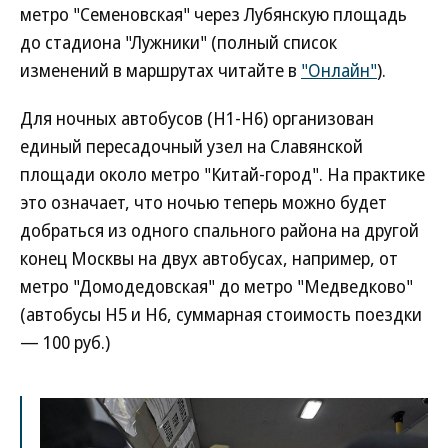
метро "Семеновская" через Лубянскую площадь
до стадиона "Лужники" (полный список
изменений в маршрутах читайте в
"Онлайн"
).
Для ночных автобусов (Н1-Н6) организован
единый пересадочный узел на Славянской
площади около метро "Китай-город". На практике
это означает, что ночью теперь можно будет
добраться из одного спального района на другой
конец Москвы на двух автобусах, например, от
метро "Домодедовская" до метро "Медведково"
(автобусы H5 и H6, суммарная стоимость поездки
— 100 руб.)