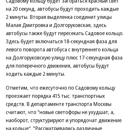
Садовому кольцу будет загораться красный свет
на 20 секунд, автобусы будут проходить каждые
2 минуты. Вторая выделенка соединит улицы
Малая Дмитровка и Долгоруковская, здесь
автобусы также будут пересекать Садовое кольцо.
Здесь будет включаться 18-секундная фаза для
левого поворота автобуса с внутреннего кольца
на Долгоруковскую улицу плюс 17-секундная фаза
для поперечного движения, автобусы будут
ходить каждые 2 минуты.
Отметим, что ежесуточно по Садовому кольцу
проезжает порядка 415 тыс. транспортных
средств. В департаменте транспорта Москвы
считают, что "новые светофоры не ухудшат, а,
наоборот, структурируют и упорядочат движение
на кольце". "Рассматривались различные