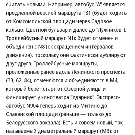
считать новыми. Например, автобус "А" является
продленной версией маршрута Т31 (будет ходить
от Комсомольской площади через Садовое
кольцо, Цветной бульвар и далее до "Лужников").
Троллейбусный маршрут N1к будет отменен и
объединен с N8 (с сокращением интервалов
движения), поскольку они фактически дублируют
друг друга. Троллейбусные маршруты,
проложенные ранее вдоль Ленинского проспекта
(33, 62, 84), отменяются и объединяются в М4,
который берет старт от Озерной улицы и
финиширует у кинотеатра "Ударник". Экспресс-
автобус N904 теперь ходит из Митино до
Славянской площади (раньше — только до
Белорусского вокзала). Есть и совсем новый, так
называемый диаметральный маршрут (М3): от