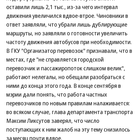
оставили лишь 2,1 тыс., из-за чего интервал
движения увеличился вдвое-втрое. Чиновники в
ответ заявляли, что убрали лишь дублирующие
маршруты, но заявляли о готовности увеличить
частоту движения автобусов при необходимости.
В ГКУ "Организатор перевозок" признавали, что в
местах, где "не справляется городской
перевозчик и пассажиропоток слишком велик",
работают нелегалы, но обещали разобраться с
ними до конца этого года. В конце сентября в
мэрии дали понять, что работа частных
перевозчиков по новым правилам налаживается:
во всяком случае, глава департамента транспорта
Максим Ликсутов заверял, что число
поступающих к ним жалоб на эту тему снизилось
за месяц почти вдвое.