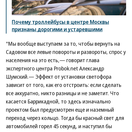
Почему троллейбусы в центре Москвы
признаны дорогими и устаревшими
"Мы вообще выступаем за то, чтобы вернуть на
Садовом все левые повороты и развороты, спрос у
населения на это есть,— говорит глава
экспертного центра Probok.net Александр
Шумский.— Эффект от установки светофора
зависит от того, как его отстроить: если сделать
все аккуратно, никто разницы и не заметит. Что
касается Баррикадной, то здесь изначально
проектом был предусмотрен еще и наземный
переход через кольцо. Тогда бы красный свет для
автомобилей горел 45 секунд, и наступил бы