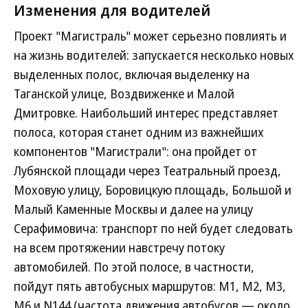
Изменения для водителей
Проект "Магистраль" может серьезно повлиять и
на жизнь водителей: запускается несколько новых
выделенных полос, включая выделенку на
Таганской улице, Воздвиженке и Малой
Дмитровке. Наибольший интерес представляет
полоса, которая станет одним из важнейших
компонентов "Магистрали": она пройдет от
Лубянской площади через Театральный проезд,
Моховую улицу, Боровицкую площадь, Большой и
Малый Каменные Москвы и далее на улицу
Серафимовича: транспорт по ней будет следовать
на всем протяжении навстречу потоку
автомобилей. По этой полосе, в частности,
пойдут пять автобусных маршрутов: М1, М2, М3,
М6 и N144 (частота движения автобусов — около