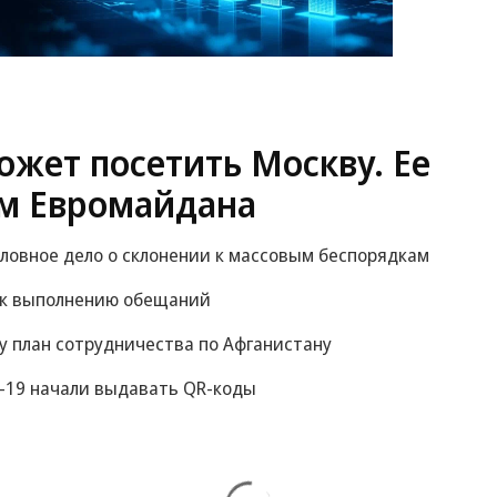
жет посетить Москву. Ее
м Евромайдана
оловное дело о склонении к массовым беспорядкам
 к выполнению обещаний
у план сотрудничества по Афганистану
-19 начали выдавать QR-коды