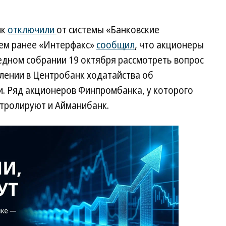
нк
отключили
от системы «Банковские
ем ранее «Интерфакс»
сообщил
, что акционеры
дном собрании 19 октября рассмотреть вопрос
лении в Центробанк ходатайства об
и. Ряд акционеров Финпромбанка, у которого
нтролируют и Айманибанк.