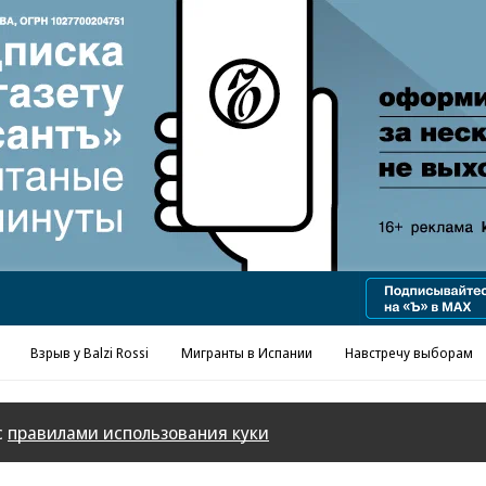
Взрыв у Balzi Rossi
Мигранты в Испании
Навстречу выборам
с
правилами использования куки