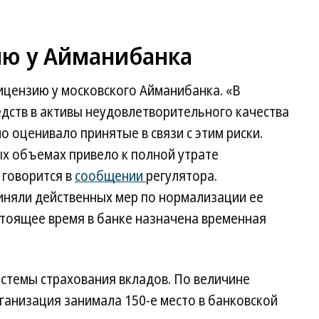
ию у Айманибанка
ицензию у московского Айманибанка. «В
дств в активы неудовлетворительного качества
 оценивало принятые в связи с этим риски.
х объемах привело к полной утрате
 говорится в
сообщении
регулятора.
иняли действенных мер по нормализации ее
стоящее время в банке назначена временная
стемы страхования вкладов. По величине
рганизация занимала 150-е место в банковской