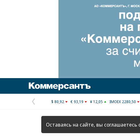
Коммерсантъ
$ 80,92
€ 93,19
¥ 12,05
IMOEX 2280,50
Предыдущая
страница
Оставаясь на сайте, вы соглашаетесь 