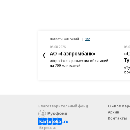
Новости компаний
Все
06.08.2026
06.
АО «Газпромбанк»
«С
Ту
«АгроНэкст» разместил облигаций
на 700 млн юаней
«Ту
фон
Благотворительный фонд
О «Коммер
Архив
Контакты
18+ реклама