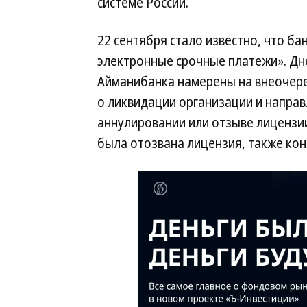
системе России.
22 сентября стало известно, что ба
электронные срочные платежи». Дн
Айманибанка намерены на внеочере
о ликвидации организации и направ
аннулировании или отзыве лицензи
была отозвана лицензия, также ко