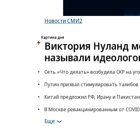
Новости СМИ2
Картина дня
Виктория Нуланд мо
называли идеолого
Сеть «Что делать» возбудила СКР на уг
Путин призвал стимулировать талибов
Китай предложил РФ, Ирану и Пакистан
В Москве ревакцинированным от COVID
Еще