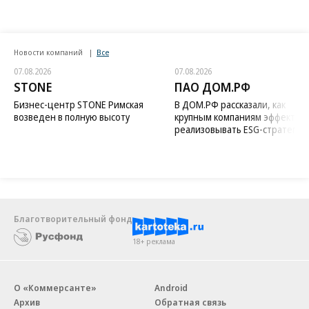
Новости компаний
Все
07.08.2026
07.08.2026
STONE
ПАО ДОМ.РФ
Бизнес-центр STONE Римская
В ДОМ.РФ рассказали, как
возведен в полную высоту
крупным компаниям эффектив
реализовывать ESG-стратегию
Благотворительный фонд
18+ реклама
О «Коммерсанте»
Android
Архив
Обратная связь