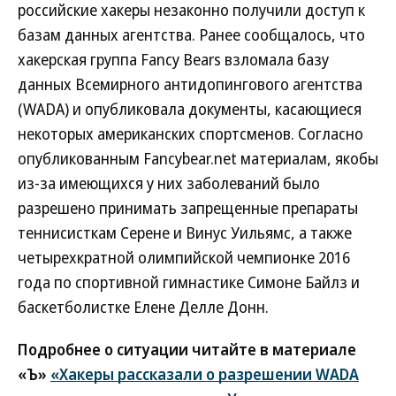
российские хакеры незаконно получили доступ к
базам данных агентства. Ранее сообщалось, что
хакерская группа Fancy Bears взломала базу
данных Всемирного антидопингового агентства
(WADA) и опубликовала документы, касающиеся
некоторых американских спортсменов. Согласно
опубликованным Fancybear.net материалам, якобы
из-за имеющихся у них заболеваний было
разрешено принимать запрещенные препараты
теннисисткам Серене и Винус Уильямс, а также
четырехкратной олимпийской чемпионке 2016
года по спортивной гимнастике Симоне Байлз и
баскетболистке Елене Делле Донн.
Подробнее о ситуации читайте в материале
«Ъ»
«Хакеры рассказали о разрешении WADA