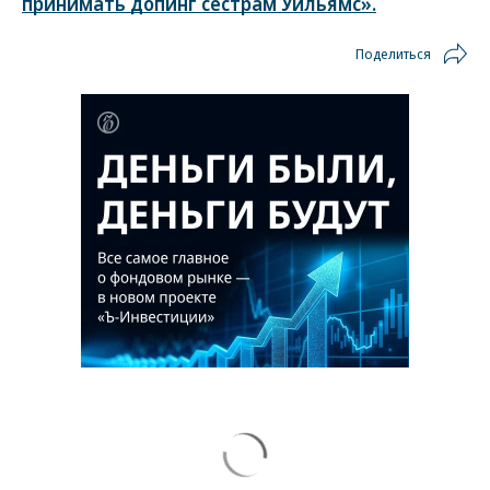
принимать допинг сестрам Уильямс».
Поделиться