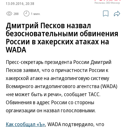
13.09.2016, 20:38
Реклама, ООО Фонкор
288
1 мин.
Дмитрий Песков назвал
безосновательными обвинения
России в хакерских атаках на
WADA
Пресс-секретарь президента России Дмитрий
Песков заявил, что о причастности России к
хакерской атаке на антидопинговую систему
Всемирного антидопингового агентства (WADA)
«не может быть и речи», сообщает ТАСС.
Обвинения в адрес России со стороны
организации он назвал голословными.
Как сообщал «Ъ»
, WADA подтвердило, что