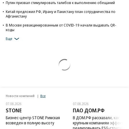
Путин призвал стимулировать талибов к выполнению обещаний
Китай предложил РФ, Ирану и Пакистану план сотрудничества по
Афганистану
В Москве ревакцинированным от COVID-19 начали выдавать QR-
коды
Еще
Новости компаний
Все
07.08.2026
07.08.2026
STONE
ПАО ДОМ.РФ
Бизнес-центр STONE Римская
В ДОМ.РФ рассказали, как
возведен в полную высоту
крупным компаниям эффектив
реализовывать ESG-стратегию