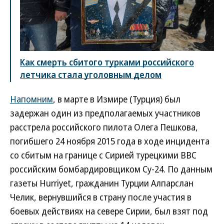
Как смерть сбитого турками российского
летчика стала уголовным делом
Напомним
, в марте в Измире (Турция) был
задержан один из предполагаемых участников
расстрела российского пилота Олега Пешкова,
погибшего 24 ноября 2015 года в ходе инцидента
со сбитым на границе с Сирией турецкими ВВС
российским бомбардировщиком Су-24. По данным
газеты Hurriyet, гражданин Турции Алпарслан
Челик, вернувшийся в страну после участия в
боевых действиях на севере Сирии, был взят под