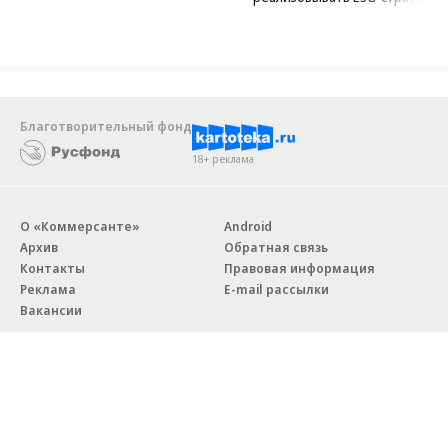
Благотворительный фонд
18+ реклама
О «Коммерсанте»
Android
Архив
Обратная связь
Контакты
Правовая информация
Реклама
E-mail рассылки
Вакансии
18+
© АО «Коммерсантъ». 127006, Москва, Оружейный переулок д. 41,
тел. +7 (495) 797-69-70.