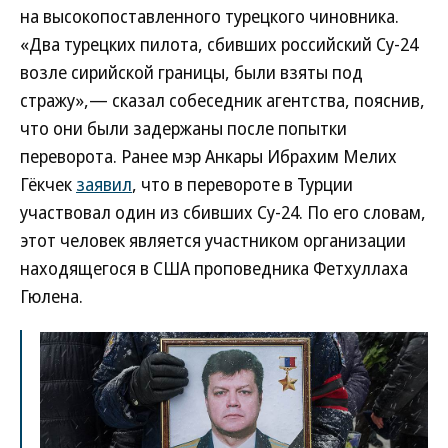
на высокопоставленного турецкого чиновника.
«Два турецких пилота, сбивших российский Су-24
возле сирийской границы, были взяты под
стражу»,— сказал собеседник агентства, пояснив,
что они были задержаны после попытки
переворота. Ранее мэр Анкары Ибрахим Мелих
Гёкчек
заявил
, что в перевороте в Турции
участвовал один из сбивших Су-24. По его словам,
этот человек является участником организации
находящегося в США проповедника Фетхуллаха
Гюлена.