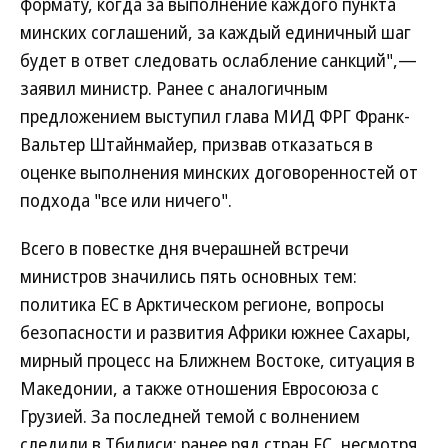
формату, когда за выполнение каждого пункта
минских соглашений, за каждый единичный шаг
будет в ответ следовать ослабление санкций",—
заявил министр. Ранее с аналогичным
предложением выступил глава МИД ФРГ Франк-
Вальтер Штайнмайер, призвав отказаться в
оценке выполнения минских договоренностей от
подхода "все или ничего".
Всего в повестке дня вчерашней встречи
министров значились пять основных тем:
политика ЕС в Арктическом регионе, вопросы
безопасности и развития Африки южнее Сахары,
мирный процесс на Ближнем Востоке, ситуация в
Македонии, а также отношения Евросоюза с
Грузией. За последней темой с волнением
следили в Тбилиси: ранее ряд стран ЕС, несмотря