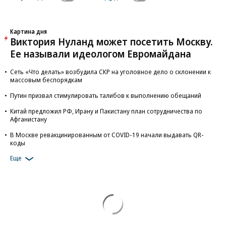
Картина дня
Виктория Нуланд может посетить Москву.
Ее называли идеологом Евромайдана
Сеть «Что делать» возбудила СКР на уголовное дело о склонении к
массовым беспорядкам
Путин призвал стимулировать талибов к выполнению обещаний
Китай предложил РФ, Ирану и Пакистану план сотрудничества по
Афганистану
В Москве ревакцинированным от COVID-19 начали выдавать QR-
коды
Еще