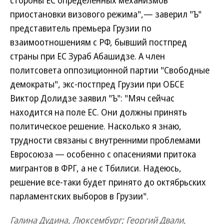
стороны ЕС определенных механизмов
приостановки визового режима",— заверил "Ъ"
представитель премьера Грузии по
взаимоотношениям с РФ, бывший постпред
страны при ЕС Зураб Абашидзе. А член
политсовета оппозиционной партии "Свободные
демократы", экс-постпред Грузии при ОБСЕ
Виктор Долидзе заявил "Ъ": "Мяч сейчас
находится на поле ЕС. Они должны принять
политическое решение. Насколько я знаю,
трудности связаны с внутренними проблемами
Евросоюза — особенно с опасениями притока
мигрантов в ФРГ, а не с Тбилиси. Надеюсь,
решение все-таки будет принято до октябрьских
парламентских выборов в Грузии".
Галина Дудина, Люксембург; Георгий Двали,