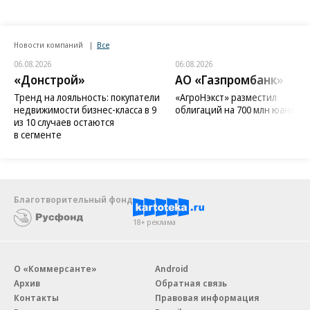
Новости компаний
Все
06.08.2026
06.08.2026
«Донстрой»
АО «Газпромбанк»
Тренд на лояльность: покупатели
«АгроНэкст» разместил
недвижимости бизнес-класса в 9
облигаций на 700 млн юаней
из 10 случаев остаются
в сегменте
Благотворительный фонд
18+ реклама
О «Коммерсанте»
Android
Архив
Обратная связь
Контакты
Правовая информация