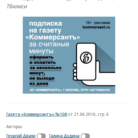
Тбилиси
Газета «Коммерсантъ» №108
от 21.06.2016, стр. 6
Авторы:
Георгий Двали
Галина Дудина