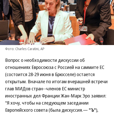
Фото: Charles Caratini, AP
Вопрос о необходимости дискуссии об
отношениях Евросоюза с Россией на саммите ЕС
(состоится 28-29 июня в Брюсселе) остается
открытым. Вначале по итогам вчерашней встречи
глав МИДов стран--членов ЕС министр
иностранных дел Франции Жан-Марк Эро заявил:
"Я хочу, чтобы на следующем заседании
Европейского совета (была дискуссия.—
"Ъ"
),