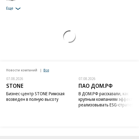
Еще
Новости компаний
Все
07.08.2026
07.08.2026
STONE
ПАО ДОМ.РФ
Бизнес-центр STONE Римская
В ДОМ.РФ рассказали, как
возведен в полную высоту
крупным компаниям эффектив
реализовывать ESG-стратегию