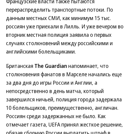
Французские власти также пытаются
перераспределить транспортные потоки. По
данным местных СМИ, как минимум 15 тыс.
россиян уже приехали в Лилль. И уже вечером во
вторник местная полиция заявила о первых
случаях столкновений между российскими и
английскими болельщиками.
Британская
The Guardian
напоминает, что
столкновения фанатов в Марселе начались еще
за два дня до игры России и Англии, а
непосредственно в день матча, который
завершился ничьей, полиция города задержала
10 болельщиков, преимущественно, англичан.
Россиян среди задержанных не было. Как
отмечает газета, UEFA принял жесткое решение,
обязав сборную России выплатить штраф в