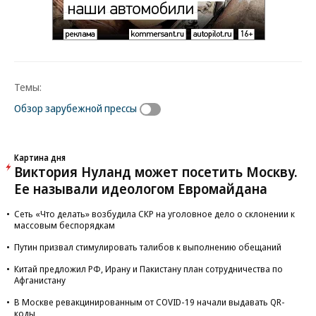
Темы:
Обзор зарубежной прессы
Картина дня
Виктория Нуланд может посетить Москву.
Ее называли идеологом Евромайдана
Сеть «Что делать» возбудила СКР на уголовное дело о склонении к
массовым беспорядкам
Путин призвал стимулировать талибов к выполнению обещаний
Китай предложил РФ, Ирану и Пакистану план сотрудничества по
Афганистану
В Москве ревакцинированным от COVID-19 начали выдавать QR-
коды