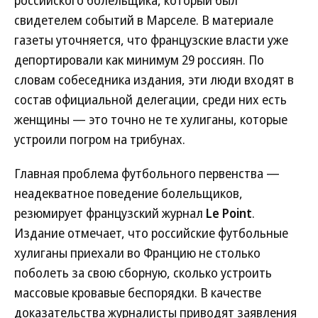
российского болельщика, который был
свидетелем событий в Марселе. В материале
газеты уточняется, что французские власти уже
депортировали как минимум 29 россиян. По
словам собеседника издания, эти люди входят в
состав официальной делегации, среди них есть
женщины — это точно не те хулиганы, которые
устроили погром на трибунах.
Главная проблема футбольного первенства —
неадекватное поведение болельщиков,
резюмирует французский журнал
Le Point
.
Издание отмечает, что российские футбольные
хулиганы приехали во Францию не столько
поболеть за свою сборную, сколько устроить
массовые кровавые беспорядки. В качестве
доказательства журналисты приводят заявления