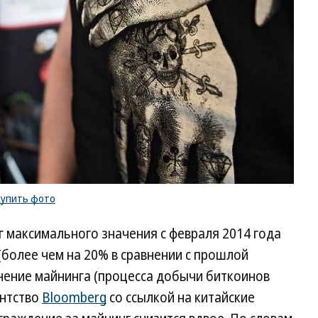
купить фото
г максимального значения с февраля 2014 года
(более чем на 20% в сравнении с прошлой
нение майнинга (процесса добычи биткоинов
ентство
Bloomberg
со ссылкой на китайские