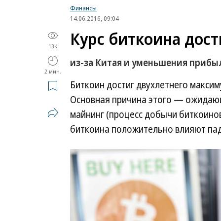
Финансы
14.06.2016, 09:04
Курс биткоина дос
13K
из-за Китая и уменьшения прибы
2 мин.
Биткоин достиг двухлетнего максим
Основная причина этого — ожидающ
майнинг (процесс добычи биткоинов)
биткоина положительно влияют пад