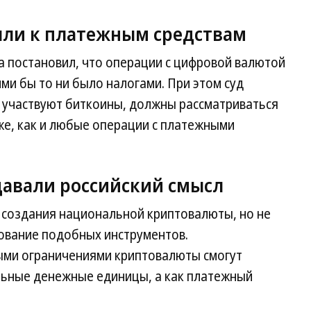
яли к платежным средствам
да постановил, что операции с цифровой валютой
ми бы то ни было налогами. При этом суд
х участвуют биткоины, должны рассматриваться
же, как и любые операции с платежными
давали российский смысл
и создания национальной криптовалюты, но не
ование подобных инструментов.
ыми ограничениями криптовалюты смогут
ельные денежные единицы, а как платежный