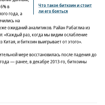
Что такое биткоин и стоит
 6% в
ли его бояться
ого года, а
ичились на
уже ожиданий аналитиков. Райан Рабаглиа из
ил: «Каждый раз, когда мы видим ослабление
 Китая, и биткоин выигрывает от этого».
ительной мере восстановилась после падения до
 года — ранее, в декабре 2013-го, биткоины