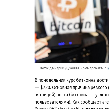
Фото: Дмитрий Духанин, Коммерсантъ
/
В понедельник курс биткоина дости
— $720. Основная причина резкого 
пятницей) роста биткоина — услож
пользователями). Как сообщает аг