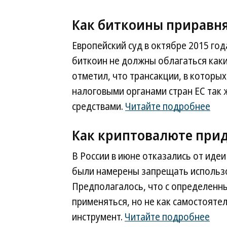
Как биткоины приравн
Европейский суд в октябре 2015 го
биткоин не должны облагаться каки
отметил, что трансакции, в которы
налоговыми органами стран ЕС так 
средствами.
Читайте подробнее
Как криптовалюте при
В России в июне отказались от иде
были намерены запрещать использ
Предполагалось, что с определенн
применяться, но не как самостоят
инструмент.
Читайте подробнее