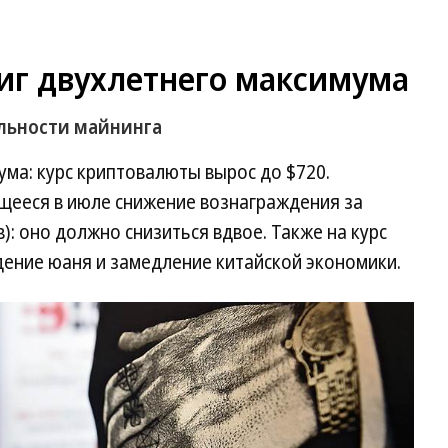
тиг двухлетнего максимума
льности майнинга
ума: курс криптовалюты вырос до $720.
ееся в июле снижение вознаграждения за
: оно должно снизиться вдвое. Также на курс
ение юаня и замедление китайской экономики.