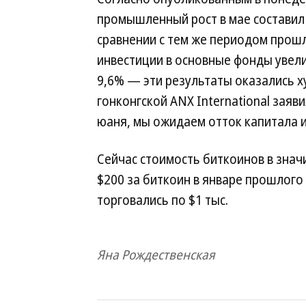
промышленный рост в мае составил
сравнении с тем же периодом прошл
инвестиции в основные фонды увел
9,6% — эти результаты оказались х
гонконгской ANX International заяв
юаня, мы ожидаем отток капитала из
Сейчас стоимость биткоинов в знач
$200 за биткоин в январе прошлого
торговались по $1 тыс.
Яна Рождественская