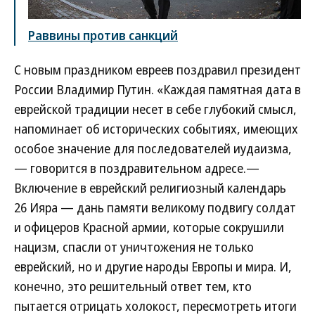
Раввины против санкций
С новым праздником евреев поздравил президент
России Владимир Путин. «Каждая памятная дата в
еврейской традиции несет в себе глубокий смысл,
напоминает об исторических событиях, имеющих
особое значение для последователей иудаизма,
— говорится в поздравительном адресе.—
Включение в еврейский религиозный календарь
26 Ияра — дань памяти великому подвигу солдат
и офицеров Красной армии, которые сокрушили
нацизм, спасли от уничтожения не только
еврейский, но и другие народы Европы и мира. И,
конечно, это решительный ответ тем, кто
пытается отрицать холокост, пересмотреть итоги