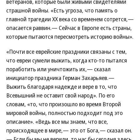
ветеранов, которые были живыми свидетелями
страшной войны. «Есть угроза, что память о
главной трагедии ХХ века со временем сотрется,—
опасается раввин.— Сейчас в Европе есть страны,
которые пытаются пересмотреть историю войны».
«Почти все еврейские праздники связаны с тем,
что евреи сумели выжить, когда кто-то пытался
поработить или уничтожить их,— сказал
инициатор праздника Герман Захарьяев.—
Выжить благодаря надежде и вере в то, что
Всевышний не оставит свой народ». По его
словам, «то, что произошло во время Второй
мировой войны, полностью подходит под это
описание». «Ведь все мы знаем, что все,
происходящее в мире,— это от Бога,— сказал он.
— Если бы мы не верили, то нас бы сегодня здесь