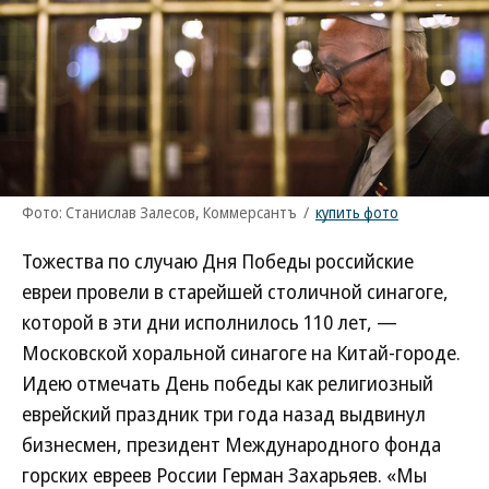
Фото: Станислав Залесов, Коммерсантъ
/
купить фото
Тожества по случаю Дня Победы российские
евреи провели в старейшей столичной синагоге,
которой в эти дни исполнилось 110 лет, —
Московской хоральной синагоге на Китай-городе.
Идею отмечать День победы как религиозный
еврейский праздник три года назад выдвинул
бизнесмен, президент Международного фонда
горских евреев России Герман Захарьяев. «Мы