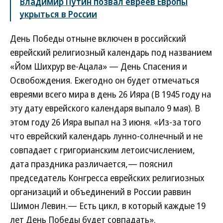
Владимир Путин позвал евреев Европы
укрыться в России
День Победы отныне включен в российский
еврейский религиозный календарь под названием
«Йом Шихрур ве-Ацала» — День Спасения и
Освобождения. Ежегодно он будет отмечаться
евреями всего мира в день 26 Ияра (В 1945 году на
эту дату еврейского календаря выпало 9 мая). В
этом году 26 Ияра выпал на 3 июня. «Из-за того
что еврейский календарь лунно-солнечный и не
совпадает с григорианским летоисчислением,
дата праздника различается,— пояснил
председатель Конгресса еврейских религиозных
организаций и объединений в России раввин
Шимон Левин.— Есть цикл, в который каждые 19
лет День Победы будет совпадать».