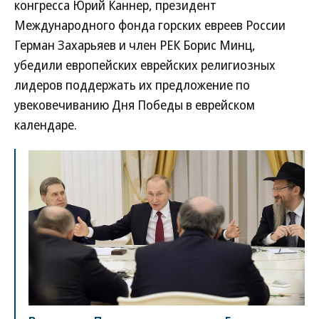
конгресса Юрий Каннер, президент
Международного фонда горских евреев России
Герман Захарьяев и член РЕК Борис Минц,
убедили европейских еврейских религиозных
лидеров поддержать их предложение по
увековечиванию Дня Победы в еврейском
календаре.