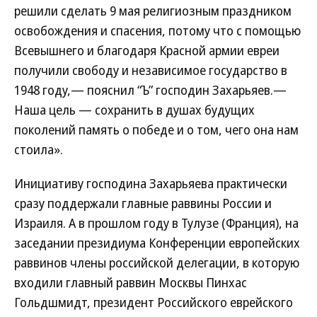
решили сделать 9 мая религиозным праздником
освобождения и спасения, потому что с помощью
Всевышнего и благодаря Красной армии евреи
получили свободу и независимое государство в
1948 году,— пояснил “Ъ” господин Захарьяев.—
Наша цель — сохранить в душах будущих
поколений память о победе и о том, чего она нам
стоила».
Инициативу господина Захарьяева практически
сразу поддержали главные раввины России и
Израиля. А в прошлом году в Тулузе (Франция), на
заседании президиума Конференции европейских
раввинов члены российской делегации, в которую
входили главный раввин Москвы Пинхас
Гольдшмидт, президент Российского еврейского