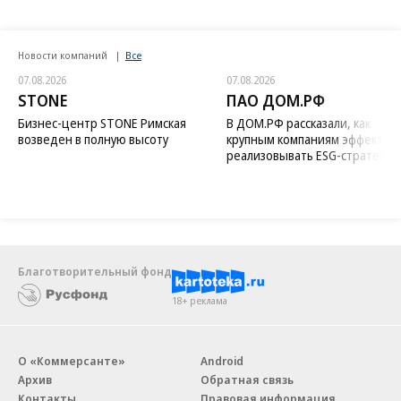
Новости компаний
Все
07.08.2026
07.08.2026
STONE
ПАО ДОМ.РФ
Бизнес-центр STONE Римская
В ДОМ.РФ рассказали, как
возведен в полную высоту
крупным компаниям эффектив
реализовывать ESG-стратегию
Благотворительный фонд
18+ реклама
О «Коммерсанте»
Android
Архив
Обратная связь
Контакты
Правовая информация