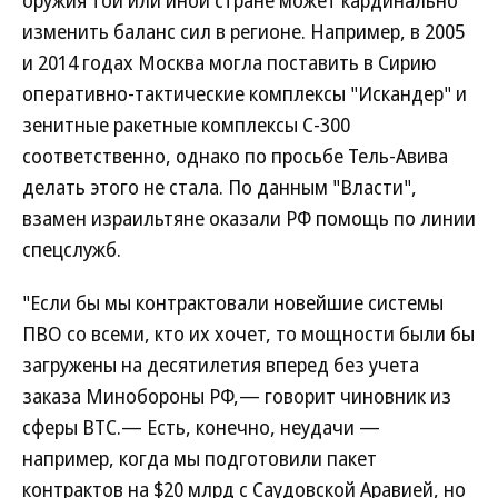
оружия той или иной стране может кардинально
изменить баланс сил в регионе. Например, в 2005
и 2014 годах Москва могла поставить в Сирию
оперативно-тактические комплексы "Искандер" и
зенитные ракетные комплексы С-300
соответственно, однако по просьбе Тель-Авива
делать этого не стала. По данным "Власти",
взамен израильтяне оказали РФ помощь по линии
спецслужб.
"Если бы мы контрактовали новейшие системы
ПВО со всеми, кто их хочет, то мощности были бы
загружены на десятилетия вперед без учета
заказа Минобороны РФ,— говорит чиновник из
сферы ВТС.— Есть, конечно, неудачи —
например, когда мы подготовили пакет
контрактов на $20 млрд с Саудовской Аравией, но