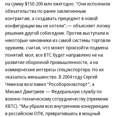
на сумму $150-200 млн ежегодно. "Они исполнили
обязательства по ранее заключенным
контрактам, а создавать прецедент в новой
конфигурации мы не хотели",— объясняет логику
решения другой собеседник. Против выступали и
некоторые чиновники из самой системы торговли
оружием, считая, что может произойти подмена
понятий: мол, все ВТС будет направлено не на
развитие оборонной промышленности, а на
коммерческие интересы спецэкспортера. Но их
оказалось меньшинство. В 2004 году Сергей
Чемезов возглавил "Рособоронэкспорт", а
Михаил Дмитриев — Федеральную службу по
военно-техническому сотрудничеству (преемник
КВТС). "Мы убрали всю внутреннюю конкуренцию
в российском ОПК, превратившись в мощный