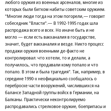
любого оружия из военных арсеналов, многие из
которых были битком набиты советским оружием.
"Многие люди тогда на этом погорели,— говорит
собеседник "Власти".— В 1992-1995 годах шла
распродажа всего и всех. Но иначе быть и не
могло — если есть вакханалия в государстве,
значит, будет вакханалия и везде. Никто процесс
продажи оружия военными де-факто не
контролировал: что хотели, то и делали, а
получилось, что продавали кому попало и что
попало. В этом и была трагедия". Так, например, в
середине 1990-х неофициально сообщалось о
переброске части вооружений, числившихся на
балансе Западной группы войск в Германии, на
Балканы. Практически неконтролируемо
распродавались стрелковое оружие, боеприпасы и