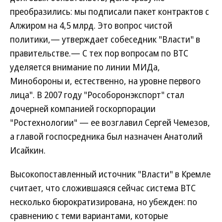
преобразились: мы подписали пакет контрактов с
Алжиром на 4,5 млрд. Это вопрос чистой
политики,— утверждает собеседник "Власти" в
правительстве.— С тех пор вопросам по ВТС
уделяется внимание по линии МИДа,
Минобороны и, естественно, на уровне первого
лица". В 2007 году "Рособоронэкспорт" стал
дочерней компанией госкорпорации
"Ростехнологии" — ее возглавил Сергей Чемезов,
а главой госпосредника был назначен Анатолий
Исайкин.
Высокопоставленный источник "Власти" в Кремле
считает, что сложившаяся сейчас система ВТС
несколько бюрократизирована, но убежден: по
сравнению с теми вариантами, которые