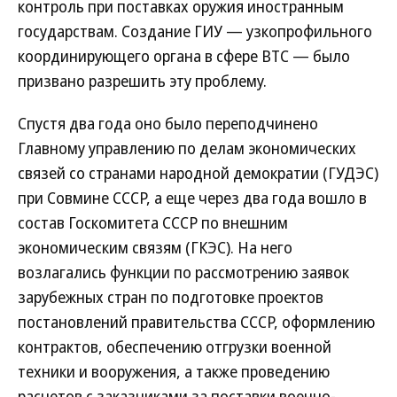
контроль при поставках оружия иностранным
государствам. Создание ГИУ — узкопрофильного
координирующего органа в сфере ВТС — было
призвано разрешить эту проблему.
Спустя два года оно было переподчинено
Главному управлению по делам экономических
связей со странами народной демократии (ГУДЭС)
при Совмине СССР, а еще через два года вошло в
состав Госкомитета СССР по внешним
экономическим связям (ГКЭС). На него
возлагались функции по рассмотрению заявок
зарубежных стран по подготовке проектов
постановлений правительства СССР, оформлению
контрактов, обеспечению отгрузки военной
техники и вооружения, а также проведению
расчетов с заказчиками за поставки военно-