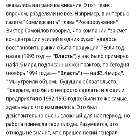
оказались на грани выживания. Этот тезис,
впрочем, разделяли не все. Например, в интервью
газете "Коммерсантъ" глава "Росвооружения"
Виктор Самойлов говорил, что компании "за счет
концентрации усилий в одних руках" удалось
восстановить рынки сбыта продукции: "Если год
назад (1993 год.—
"Власть"
) у нас было примерно
на $1,5 млрд подписанных контрактов, то сегодня
(ноябрь 1994 года.—
"Власть"
) — на $3,4 млрд".
"Мы утроили объемы будущих обязательств.
Поверьте, это было непросто сделать: и люди, и
предприятия в 1992-1993 годах были те же самые,
здесь мало что изменилось. Это был
действительно очень сложный для нас период, но
работа принесла свои плоды. Разумеется, это
отнюдь не значит, что пришел некий генерал