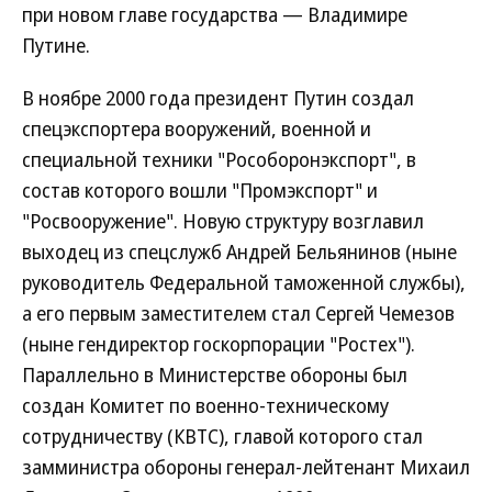
при новом главе государства — Владимире
Путине.
В ноябре 2000 года президент Путин создал
спецэкспортера вооружений, военной и
специальной техники "Рособоронэкспорт", в
состав которого вошли "Промэкспорт" и
"Росвооружение". Новую структуру возглавил
выходец из спецслужб Андрей Бельянинов (ныне
руководитель Федеральной таможенной службы),
а его первым заместителем стал Сергей Чемезов
(ныне гендиректор госкорпорации "Ростех").
Параллельно в Министерстве обороны был
создан Комитет по военно-техническому
сотрудничеству (КВТС), главой которого стал
замминистра обороны генерал-лейтенант Михаил