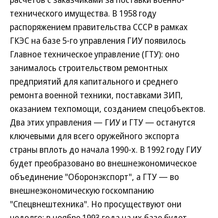
технического имущества. В 1958 году
распоряжением правительства СССР в рамках
ГКЭС на базе 5-го управления ГИУ появилось
Главное техническое управление (ГТУ): оно
занималось строительством ремонтных
предприятий для капитального и среднего
ремонта военной техники, поставками ЗИП,
оказанием техпомощи, созданием спецобъектов.
Два этих управления — ГИУ и ГТУ — останутся
ключевыми для всего оружейного экспорта
страны вплоть до начала 1990-х. В 1992 году ГИУ
будет преобразовано во внешнеэкономическое
объединение "Оборонэкспорт", а ГТУ — во
внешнеэкономическую госкомпанию
"Спецвнештехника". Но просуществуют они
недолго: в ноябре 1993 года на их базе будет