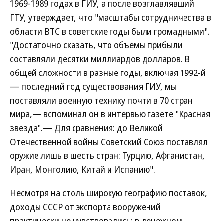
1969-1989 годах в ГИУ, а после возглавлявший
ГТУ, утверждает, что "масштабы сотрудничества в
области ВТС в советские годы были громадными".
"Достаточно сказать, что объемы прибыли
составляли десятки миллиардов долларов. В
общей сложности в разные годы, включая 1992-й
— последний год существования ГИУ, мы
поставляли военную технику почти в 70 стран
мира,— вспоминал он в интервью газете "Красная
звезда".— Для сравнения: до Великой
Отечественной войны Советский Союз поставлял
оружие лишь в шесть стран: Турцию, Афганистан,
Иран, Монголию, Китай и Испанию".
Несмотря на столь широкую географию поставок,
доходы СССР от экспорта вооружений
практически не чувствовались: в денежном