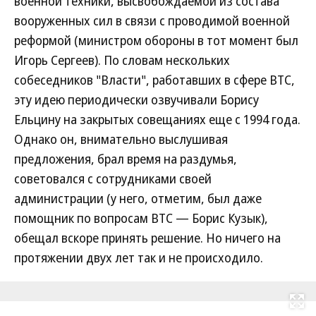
военной техники, высвобождаемой из состава
вооруженных сил в связи с проводимой военной
реформой (министром обороны в тот момент был
Игорь Сергеев). По словам нескольких
собеседников "Власти", работавших в сфере ВТС,
эту идею периодически озвучивали Борису
Ельцину на закрытых совещаниях еще с 1994 года.
Однако он, внимательно выслушивая
предложения, брал время на раздумья,
советовался с сотрудниками своей
администрации (у него, отметим, был даже
помощник по вопросам ВТС — Борис Кузык),
обещал вскоре принять решение. Но ничего на
протяжении двух лет так и не происходило.
Развернуть на