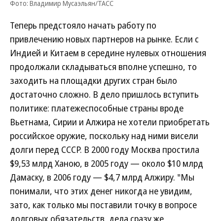
Фото: Владимир Мусаэльян/ТАСС
Теперь предстояло начать работу по
привлечению новых партнеров на рынке. Если с
Индией и Китаем в середине нулевых отношения
продолжали складываться вполне успешно, то
заходить на площадки других стран было
достаточно сложно. В дело пришлось вступить
политике: платежеспособные страны вроде
Вьетнама, Сирии и Алжира не хотели приобретать
российское оружие, поскольку над ними висели
долги перед СССР. В 2000 году Москва простила
$9,53 млрд Ханою, в 2005 году — около $10 млрд
Дамаску, в 2006 году — $4,7 млрд Алжиру. "Мы
понимали, что этих денег никогда не увидим,
зато, как только мы поставили точку в вопросе
долговых обязательств, дела сразу же