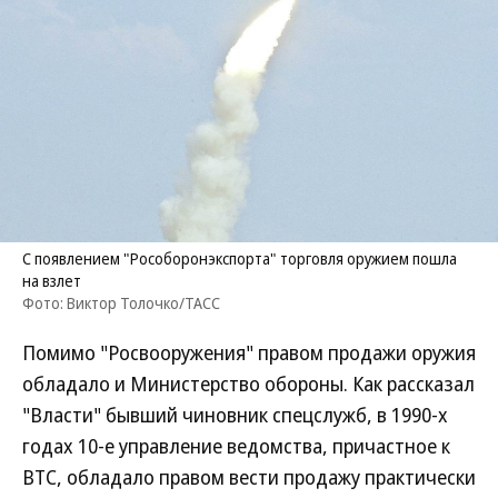
С появлением "Рособоронэкспорта" торговля оружием пошла
на взлет
Фото: Виктор Толочко/ТАСС
Помимо "Росвооружения" правом продажи оружия
обладало и Министерство обороны. Как рассказал
"Власти" бывший чиновник спецслужб, в 1990-х
годах 10-е управление ведомства, причастное к
ВТС, обладало правом вести продажу практически