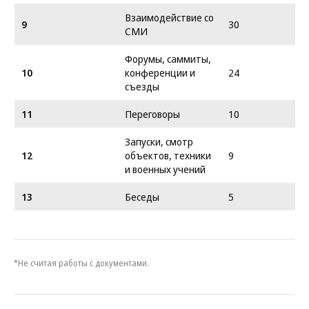
Взаимодействие со
9
30
СМИ
Форумы, саммиты,
10
конференции и
24
съезды
11
Переговоры
10
Запуски, смотр
12
объектов, техники
9
и военных учений
13
Беседы
5
*Не считая работы с документами.