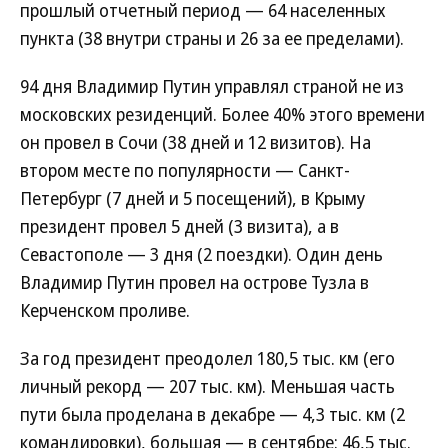
прошлый отчетный период — 64 населенных
пункта (38 внутри страны и 26 за ее пределами).
94 дня Владимир Путин управлял страной не из
московских резиденций. Более 40% этого времени
он провел в Сочи (38 дней и 12 визитов). На
втором месте по популярности — Санкт-
Петербург (7 дней и 5 посещений), в Крыму
президент провел 5 дней (3 визита), а в
Севастополе — 3 дня (2 поездки). Один день
Владимир Путин провел на острове Тузла в
Керченском проливе.
За год президент преодолел 180,5 тыс. км (его
личный рекорд — 207 тыс. км). Меньшая часть
пути была проделана в декабре — 4,3 тыс. км (2
командировки), большая — в сентябре: 46,5 тыс.