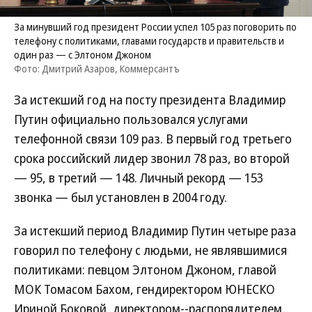
За минувший год президент России успел 105 раз поговорить по
телефону с политиками, главами государств и правительств и
один раз — с Элтоном Джоном
Фото: Дмитрий Азаров, Коммерсантъ
За истекший год на посту президента Владимир
Путин официально пользовался услугами
телефонной связи 109 раз. В первый год третьего
срока российский лидер звонил 78 раз, во второй
— 95, в третий — 148. Личный рекорд — 153
звонка — был установлен в 2004 году.
За истекший период Владимир Путин четыре раза
говорил по телефону с людьми, не являвшимися
политиками: певцом Элтоном Джоном, главой
МОК Томасом Бахом, гендиректором ЮНЕСКО
Ириной Боковой, директором--распорядителем