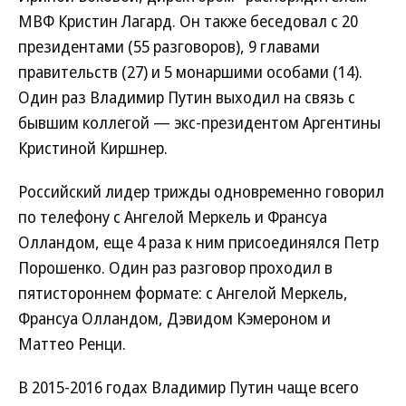
МВФ Кристин Лагард. Он также беседовал с 20
президентами (55 разговоров), 9 главами
правительств (27) и 5 монаршими особами (14).
Один раз Владимир Путин выходил на связь с
бывшим коллегой — экс-президентом Аргентины
Кристиной Киршнер.
Российский лидер трижды одновременно говорил
по телефону с Ангелой Меркель и Франсуа
Олландом, еще 4 раза к ним присоединялся Петр
Порошенко. Один раз разговор проходил в
пятистороннем формате: с Ангелой Меркель,
Франсуа Олландом, Дэвидом Кэмероном и
Маттео Ренци.
В 2015-2016 годах Владимир Путин чаще всего