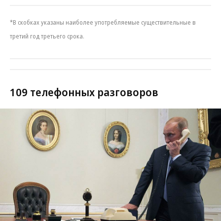
*В скобках указаны наиболее употребляемые существительные в
третий год третьего срока.
109 телефонных разговоров