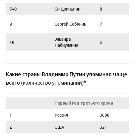
7–8
Си Цзиньпин
8
9
Сергей Собянин
7
Эльвира
10
6
Набиуллина
Какие страны Владимир Путин упоминал чаще
всего
(количество упоминаний)*
Первый год третьего срока
1
Россия
3088
2
США
321