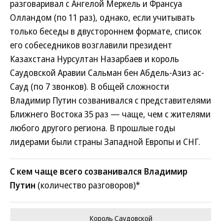
разговаривал с Ангелой Меркель и Франсуа
Олландом (по 11 раз), однако, если учитывать
только беседы в двустороннем формате, список
его собеседников возглавили президент
Казахстана Нурсултан Назарбаев и король
Саудовской Аравии Сальман бен Абдель-Азиз ас-
Сауд (по 7 звонков). В общей сложности
Владимир Путин созванивался с представителями
Ближнего Востока 35 раз — чаще, чем с жителями
любого другого региона. В прошлые годы
лидерами были страны Западной Европы и СНГ.
С кем чаще всего созванивался Владимир
Путин
(количество разговоров)*
Король Саудовской