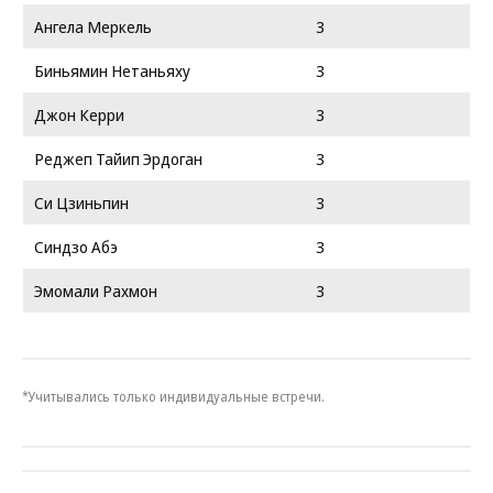
Ангела Меркель
3
Биньямин Нетаньяху
3
Джон Керри
3
Реджеп Тайип Эрдоган
3
Си Цзиньпин
3
Синдзо Абэ
3
Эмомали Рахмон
3
*Учитывались только индивидуальные встречи.