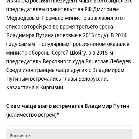
Из числа россиян президент чаще всего виделся с
председателем правительства РФ Дмитрием
Медведевым. Премьер-министр возглавил этот
список второй раз во время третьего срока
Владимира Путина (впервые в 2013 году). В 2014
году самым "популярным" россиянином оказался
министр обороны Сергей Шойгу, а в 2015-м —
председатель Верховного суда Вячеслав Лебедев.
Среди иностранцев чаще других с Владимиром
Путиным встречались главы Белоруссии,
Казахстана и Киргизии.
С кем чаще всего встречался Владимир Путин
(количество встреч)*
Россияне