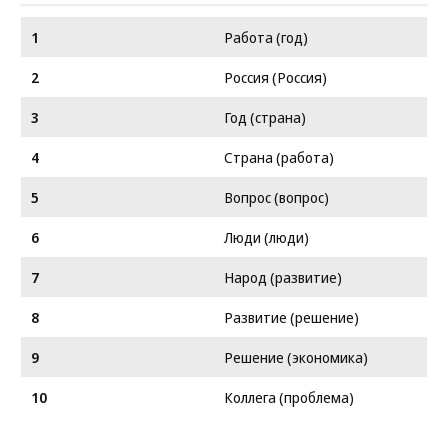
1
Работа (год)
2
Россия (Россия)
3
Год (страна)
4
Страна (работа)
5
Вопрос (вопрос)
6
Люди (люди)
7
Народ (развитие)
8
Развитие (решение)
9
Решение (экономика)
10
Коллега (проблема)