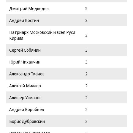
Дмитрий Медведев
5
Андрей Костин
3
Патриарх Московский и всея Руси
3
Кирилл
Сергей Собянин
3
Юрий Чиханчин
3
Александр Ткачев
2
Алексей Миллер
2
Алишер Усманов
2
Андрей Воробьев
2
Борис Дубровский
2